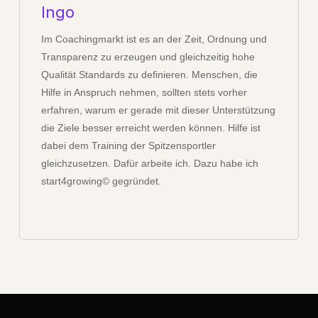
Ingo
Im Coachingmarkt ist es an der Zeit, Ordnung und
Transparenz zu erzeugen und gleichzeitig hohe
Qualität Standards zu definieren. Menschen, die
Hilfe in Anspruch nehmen, sollten stets vorher
erfahren, warum er gerade mit dieser Unterstützung
die Ziele besser erreicht werden können. Hilfe ist
dabei dem Training der Spitzensportler
gleichzusetzen. Dafür arbeite ich. Dazu habe ich
start4growing© gegründet.