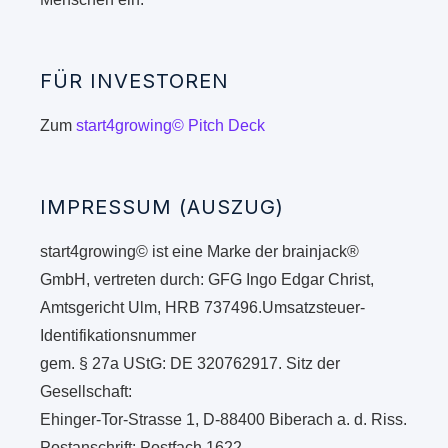
FÜR INVESTOREN
Zum
start4growing© Pitch Deck
IMPRESSUM (AUSZUG)
start4growing© ist eine Marke der brainjack®
GmbH, vertreten durch: GFG Ingo Edgar Christ,
Amtsgericht Ulm, HRB 737496.Umsatzsteuer-
Identifikationsnummer
gem. § 27a UStG: DE 320762917. Sitz der
Gesellschaft:
Ehinger-Tor-Strasse 1, D-88400 Biberach a. d. Riss.
Postanschrift: Postfach 1622