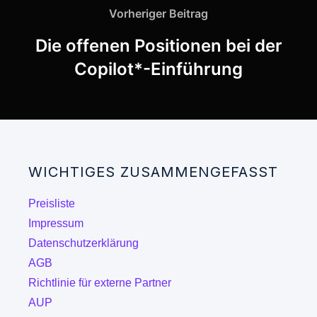
Vorheriger Beitrag
Die offenen Positionen bei der
Copilot*-Einführung
WICHTIGES ZUSAMMENGEFASST
Preisliste
Impressum
Datenschutzerklärung
AGB
Richtlinie für externe Partner
AUP