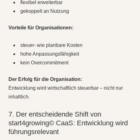
flexibel erweiterbar
gekoppelt an Nutzung
Vorteile für Organisationen:
steuer- wie planbare Kosten
hohe Anpassungsfähigkeit
kein Overcommitment
Der Erfolg für die Organisation:
Entwicklung wird wirtschaftlich steuerbar – nicht nur
inhaltlich.
7. Der entscheidende Shift von
start4growing© CaaS: Entwicklung wird
führungsrelevant