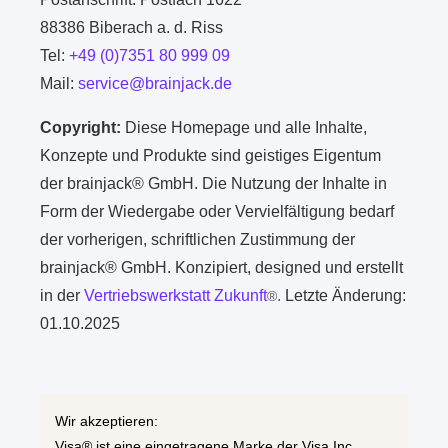
88386 Biberach a. d. Riss
Tel:
+49 (0)7351 80 999 09
Mail:
service@brainjack.de
Copyright:
Diese Homepage und alle Inhalte,
Konzepte und Produkte sind geistiges Eigentum
der brainjack® GmbH. Die Nutzung der Inhalte in
Form der Wiedergabe oder Vervielfältigung bedarf
der vorherigen, schriftlichen Zustimmung der
brainjack® GmbH. Konzipiert, designed und erstellt
in der
Vertriebswerkstatt Zukunft
.
Letzte Änderung:
®
01.10.2025
Wir akzeptieren:
Visa® ist eine eingetragene Marke der Visa Inc.