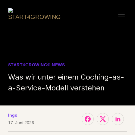
SEITE
START4GROWING© NEWS
Was wir unter einem Coching-as-
a-Service-Modell verstehen
Ingo
17. Juni 2026