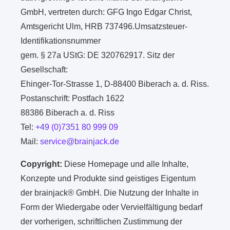
GmbH, vertreten durch: GFG Ingo Edgar Christ,
Amtsgericht Ulm, HRB 737496.Umsatzsteuer-
Identifikationsnummer
gem. § 27a UStG: DE 320762917. Sitz der
Gesellschaft:
Ehinger-Tor-Strasse 1, D-88400 Biberach a. d. Riss.
Postanschrift: Postfach 1622
88386 Biberach a. d. Riss
Tel:
+49 (0)7351 80 999 09
Mail:
service@brainjack.de
Copyright:
Diese Homepage und alle Inhalte,
Konzepte und Produkte sind geistiges Eigentum
der brainjack® GmbH. Die Nutzung der Inhalte in
Form der Wiedergabe oder Vervielfältigung bedarf
der vorherigen, schriftlichen Zustimmung der