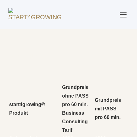
SEITE
Preisliste
Grundpreis
ohne PASS
Grundpreis
start4growing©
pro 60 min.
mit PASS
Produkt
Business
pro 60 min.
Consulting
Tarif