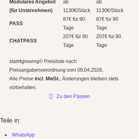
Modulares Angebot
ab
ab
(für Unternehmen)
1130€/Stück
1130€/Stück
87€ für 90
87€ für 90
PASS
Tage
Tage
207€ für 90
207€ für 90
CHATPASS
Tage
Tage
start4growing© Preisliste nach
Preisangabenverordnung vom 08.04.2026.
Alle Preise
incl. MwSt.
, Änderungen bleiben stets
vorbehalten.
Zu den Pässen
Teile in:
WhatsApp