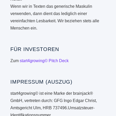
Wenn wir in Texten das generische Maskulin
verwenden, dann dient das lediglich einer
vereinfachten Lesbarkeit. Wir beziehen stets alle
Menschen ein.
FÜR INVESTOREN
Zum
start4growing© Pitch Deck
IMPRESSUM (AUSZUG)
start4growing© ist eine Marke der brainjack®
GmbH, vertreten durch: GFG Ingo Edgar Christ,
Amtsgericht Ulm, HRB 737496.Umsatzsteuer-
Identifikationsnummer