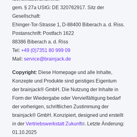
gem. § 27a UStG: DE 320762917. Sitz der
Gesellschaft:
Ehinger-Tor-Strasse 1, D-88400 Biberach a. d. Riss.
Postanschrift: Postfach 1622
88386 Biberach a. d. Riss
Tel:
+49 (0)7351 80 999 09
Mail:
service@brainjack.de
Copyright:
Diese Homepage und alle Inhalte,
Konzepte und Produkte sind geistiges Eigentum
der brainjack® GmbH. Die Nutzung der Inhalte in
Form der Wiedergabe oder Vervielfältigung bedarf
der vorherigen, schriftlichen Zustimmung der
brainjack® GmbH. Konzipiert, designed und erstellt
in der
Vertriebswerkstatt Zukunft
.
Letzte Änderung:
®
01.10.2025