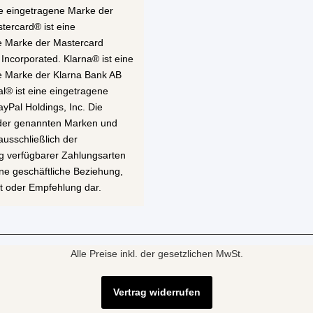
ne eingetragene Marke der
stercard® ist eine
e Marke der Mastercard
 Incorporated. Klarna® ist eine
e Marke der Klarna Bank AB
al® ist eine eingetragene
yPal Holdings, Inc. Die
 der genannten Marken und
ausschließlich der
g verfügbarer Zahlungsarten
eine geschäftliche Beziehung,
t oder Empfehlung dar.
Alle Preise inkl. der gesetzlichen MwSt.
Vertrag widerrufen