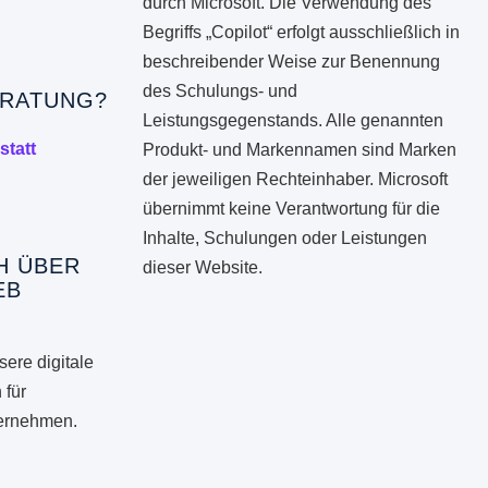
durch Microsoft. Die Verwendung des
Begriffs „Copilot“ erfolgt ausschließlich in
beschreibender Weise zur Benennung
des Schulungs- und
RATUNG?
Leistungsgegenstands. Alle genannten
statt
Produkt- und Markennamen sind Marken
der jeweiligen Rechteinhaber. Microsoft
übernimmt keine Verantwortung für die
Inhalte, Schulungen oder Leistungen
H ÜBER
dieser Website.
EB
ere digitale
 für
ternehmen.