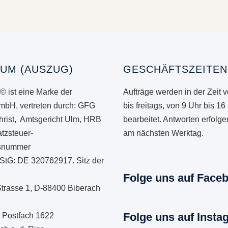
UM (AUSZUG)
GESCHÄFTSZEITEN
© ist eine Marke der
Aufträge werden in der Zeit 
mbH, vertreten durch: GFG
bis freitags, von 9 Uhr bis 16
hrist, Amtsgericht Ulm, HRB
bearbeitet. Antworten erfolg
tzsteuer-
am nächsten Werktag.
onsnummer
StG: DE 320762917. Sitz der
Folge uns auf Face
Strasse 1, D-88400 Biberach
Folge uns auf Insta
: Postfach 1622