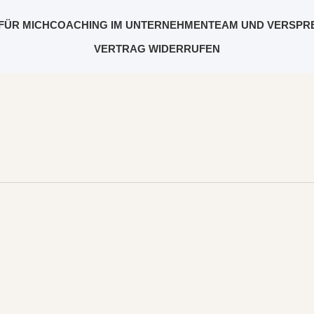
FÜR MICH
COACHING IM UNTERNEHMEN
TEAM UND VERSPR
VERTRAG WIDERRUFEN