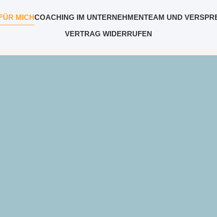
FÜR MICH
COACHING IM UNTERNEHMEN
TEAM UND VERSPR
VERTRAG WIDERRUFEN