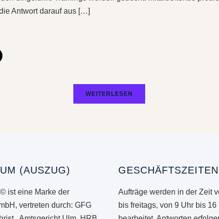
 die Antwort darauf aus […]
WEITERLESEN
UM (AUSZUG)
GESCHÄFTSZEITEN
© ist eine Marke der
Aufträge werden in der Zeit 
mbH, vertreten durch: GFG
bis freitags, von 9 Uhr bis 16
hrist, Amtsgericht Ulm, HRB
bearbeitet. Antworten erfolg