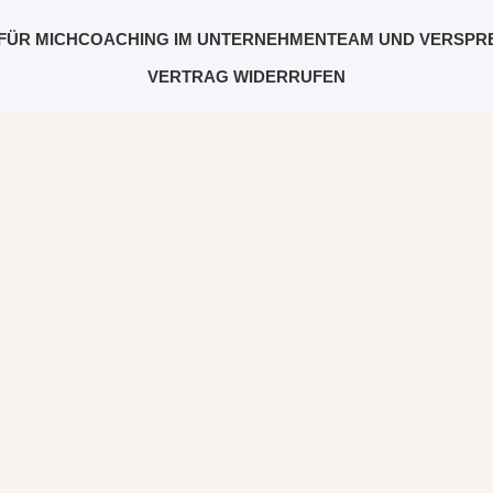
FÜR MICH
COACHING IM UNTERNEHMEN
TEAM UND VERSPR
VERTRAG WIDERRUFEN
Beitrag markiert mit: "CaaS"