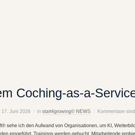
em Coching-as-a-Servic
17. Juni 2026
in
start4growing© NEWS
Kommentare sind 
unft® sehe ich den Aufwand von Organisationen, um KI, Weiterb
en eingeführt. Trainings werden gebucht. Mitarbeitende probier