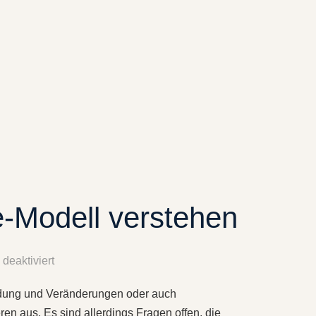
e-Modell verstehen
deaktiviert
ildung und Veränderungen oder auch
en aus. Es sind allerdings Fragen offen, die