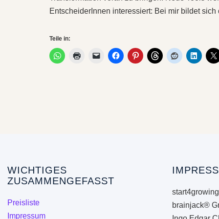
EntscheiderInnen interessiert: Bei mir bildet sich
Teile in:
WICHTIGES
IMPRESS
ZUSAMMENGEFASST
start4growing
Preisliste
brainjack® G
Impressum
Ingo Edgar C