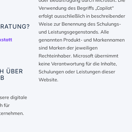
oder Beauftragung durch Microsoft. Die
Verwendung des Begriffs „Copilot“
erfolgt ausschließlich in beschreibender
Weise zur Benennung des Schulungs-
RATUNG?
und Leistungsgegenstands. Alle
kstatt
genannten Produkt- und Markennamen
sind Marken der jeweiligen
Rechteinhaber. Microsoft übernimmt
keine Verantwortung für die Inhalte,
H ÜBER
Schulungen oder Leistungen dieser
EB
Website.
ere digitale
h für
nternehmen.