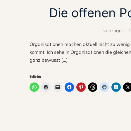
Die offenen P
von
Ingo
1
Organisationen machen aktuell nicht zu wenig m
kommt. Ich sehe in Organisationen die gleichen
ganz bewusst […]
Teile in: