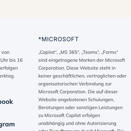
N
*MICROSOFT
t von
„Copilot“, „MS 365“, „Teams“, „Forms“
 Uhr bis 16
sind eingetragene Marken der Microsoft
erfolgen
Corporation. Diese Website steht in
erktag.
keiner geschäftlichen, vertraglichen oder
organisatorischen Verbindung zur
Microsoft Corporation. Die auf dieser
Website angebotenen Schulungen,
book
Beratungen oder sonstigen Leistungen
zu Microsoft Copilot erfolgen
agram
unabhängig und ohne Autorisierung