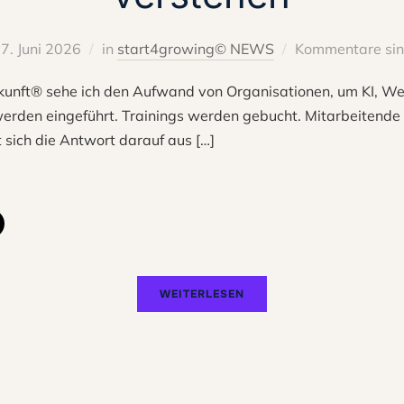
7. Juni 2026
in
start4growing© NEWS
Kommentare sind
Zukunft® sehe ich den Aufwand von Organisationen, um KI, W
erden eingeführt. Trainings werden gebucht. Mitarbeitende p
t sich die Antwort darauf aus […]
WEITERLESEN