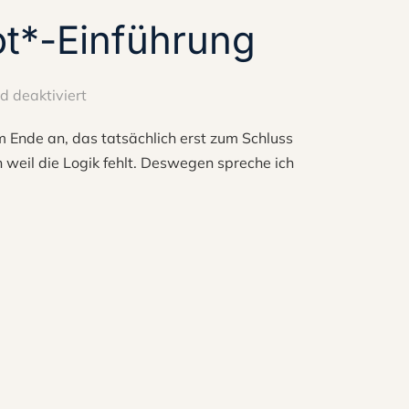
ot*-Einführung
 deaktiviert
m Ende an, das tatsächlich erst zum Schluss
 weil die Logik fehlt. Deswegen spreche ich