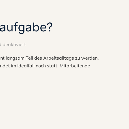
saufgabe?
 deaktiviert
nnt langsam Teil des Arbeitsalltags zu werden.
et im Idealfall noch statt. Mitarbeitende