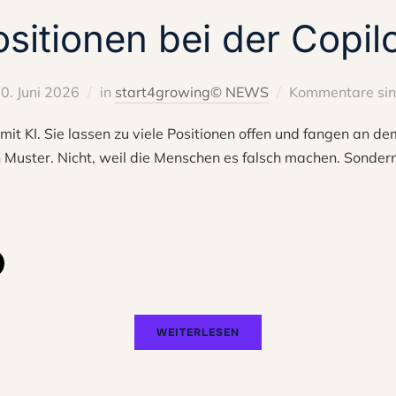
ositionen bei der Copil
0. Juni 2026
in
start4growing© NEWS
Kommentare sind
it KI. Sie lassen zu viele Positionen offen und fangen an de
 Muster. Nicht, weil die Menschen es falsch machen. Sondern
WEITERLESEN