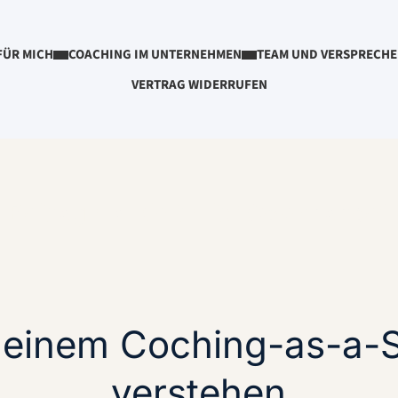
FÜR MICH
COACHING IM UNTERNEHMEN
TEAM UND VERSPRECH
VERTRAG WIDERRUFEN
Beitrag markiert mit: "Governance"
 einem Coching-as-a-
verstehen