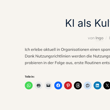
KI als K
von
Ingo
Ich erlebe aktuell in Organisationen einen spa
Dank Nutzungsrichtlinien werden die Nutzungsg
probieren in der Folge aus, erste Routinen ent
Teile in: