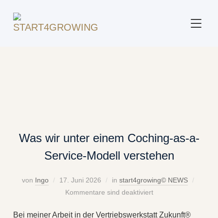
SEITE
Beitrag markiert mit: "Wirkungsmessung"
Was wir unter einem Coching-as-a-
Service-Modell verstehen
von
Ingo
17. Juni 2026
in
start4growing© NEWS
Kommentare sind deaktiviert
Bei meiner Arbeit in der Vertriebswerkstatt Zukunft®