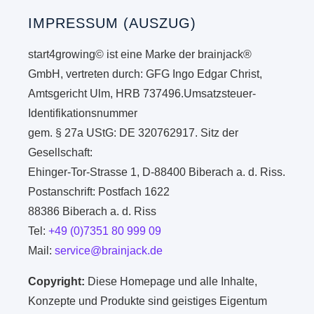
IMPRESSUM (AUSZUG)
start4growing© ist eine Marke der brainjack®
GmbH, vertreten durch: GFG Ingo Edgar Christ,
Amtsgericht Ulm, HRB 737496.Umsatzsteuer-
Identifikationsnummer
gem. § 27a UStG: DE 320762917. Sitz der
Gesellschaft:
Ehinger-Tor-Strasse 1, D-88400 Biberach a. d. Riss.
Postanschrift: Postfach 1622
88386 Biberach a. d. Riss
Tel:
+49 (0)7351 80 999 09
Mail:
service@brainjack.de
Copyright:
Diese Homepage und alle Inhalte,
Konzepte und Produkte sind geistiges Eigentum