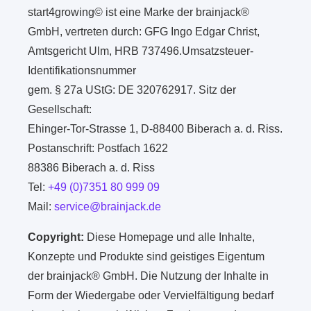
start4growing© ist eine Marke der brainjack®
GmbH, vertreten durch: GFG Ingo Edgar Christ,
Amtsgericht Ulm, HRB 737496.Umsatzsteuer-
Identifikationsnummer
gem. § 27a UStG: DE 320762917. Sitz der
Gesellschaft:
Ehinger-Tor-Strasse 1, D-88400 Biberach a. d. Riss.
Postanschrift: Postfach 1622
88386 Biberach a. d. Riss
Tel:
+49 (0)7351 80 999 09
Mail:
service@brainjack.de
Copyright:
Diese Homepage und alle Inhalte,
Konzepte und Produkte sind geistiges Eigentum
der brainjack® GmbH. Die Nutzung der Inhalte in
Form der Wiedergabe oder Vervielfältigung bedarf