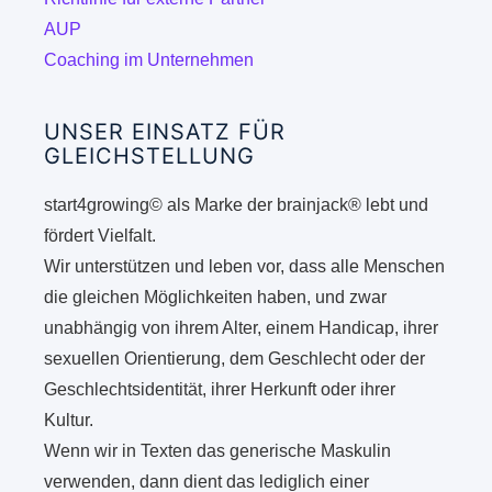
werde
AUP
Coaching im Unternehmen
UNSER EINSATZ FÜR
GLEICHSTELLUNG
start4growing© als Marke der brainjack® lebt und
fördert Vielfalt.
Wir unterstützen und leben vor, dass alle Menschen
die gleichen Möglichkeiten haben, und zwar
unabhängig von ihrem Alter, einem Handicap, ihrer
sexuellen Orientierung, dem Geschlecht oder der
Geschlechtsidentität, ihrer Herkunft oder ihrer
Kultur.
Wenn wir in Texten das generische Maskulin
verwenden, dann dient das lediglich einer