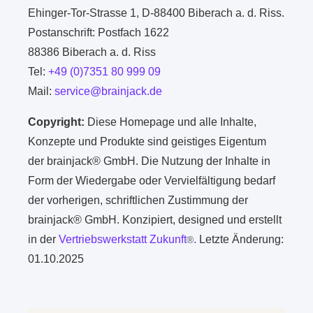
Ehinger-Tor-Strasse 1, D-88400 Biberach a. d. Riss.
Postanschrift: Postfach 1622
88386 Biberach a. d. Riss
Tel:
+49 (0)7351 80 999 09
Mail:
service@brainjack.de
Copyright:
Diese Homepage und alle Inhalte,
Konzepte und Produkte sind geistiges Eigentum
der brainjack® GmbH. Die Nutzung der Inhalte in
Form der Wiedergabe oder Vervielfältigung bedarf
der vorherigen, schriftlichen Zustimmung der
brainjack® GmbH. Konzipiert, designed und erstellt
in der
Vertriebswerkstatt Zukunft
.
Letzte Änderung:
®
01.10.2025