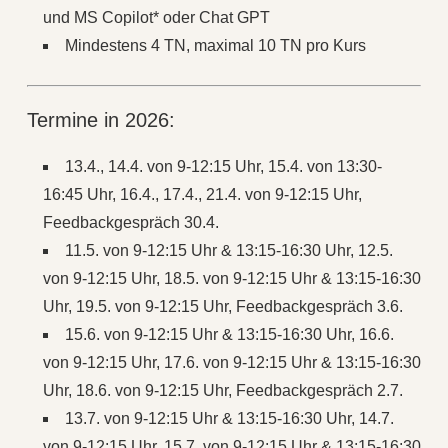
und MS Copilot* oder Chat GPT
Mindestens 4 TN, maximal 10 TN pro Kurs
Termine in 2026:
13.4., 14.4. von 9-12:15 Uhr, 15.4. von 13:30-
16:45 Uhr, 16.4., 17.4., 21.4. von 9-12:15 Uhr,
Feedbackgespräch 30.4.
11.5. von 9-12:15 Uhr & 13:15-16:30 Uhr, 12.5.
von 9-12:15 Uhr, 18.5. von 9-12:15 Uhr & 13:15-16:30
Uhr, 19.5. von 9-12:15 Uhr, Feedbackgespräch 3.6.
15.6. von 9-12:15 Uhr & 13:15-16:30 Uhr, 16.6.
von 9-12:15 Uhr, 17.6. von 9-12:15 Uhr & 13:15-16:30
Uhr, 18.6. von 9-12:15 Uhr, Feedbackgespräch 2.7.
13.7. von 9-12:15 Uhr & 13:15-16:30 Uhr, 14.7.
von 9-12:15 Uhr, 15.7. von 9-12:15 Uhr & 13:15-16:30