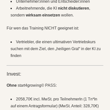
Unternehmer:innen und Entscheider:innen
Arbeitnehmende, die KI
nicht diskutieren
,
sondern
wirksam einsetzen
wollen.
Für wen das Training NICHT geeignet ist:
Vertriebler, die einen ultimativen Vertriebskurs
suchen mit dem Ziel, den „heiligen Gral“ in der KI zu
finden
Invest:
Ohne
start4growing© PASS:
2058,70€ incl. MwSt. pro TeilnehmerIn (1 Tn*In
auf einem Antragsformular) (MwSt. Anteil: 328,70€)