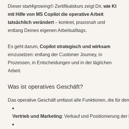
Dieser start4growing© Zertifikatskurs zeigt Dir,
wie KI
mit Hilfe von MS Copilot die operative Arbeit
tatsächlich verändert
– konkret, praxisnah und
entlang Deines eigenen Arbeitsalltags.
Es geht darum,
Copilot strategisch und wirksam
einzusetzen: entlang der Customer Journey, in
Prozessen, in Entscheidungen und in der täglichen
Arbeit.
Was ist operatives Geschäft?
Das
operative
Geschäft
umfasst
alle
Funktionen,
die
für
de
Vertrieb
und
Marketing
:
Verkauf
und
Positionierung
der