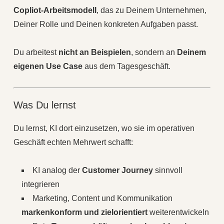
Copliot‑Arbeitsmodell
, das zu Deinem Unternehmen,
Deiner Rolle und Deinen konkreten Aufgaben passt.
Du arbeitest
nicht an Beispielen
, sondern an
Deinem
eigenen Use Case
aus dem Tagesgeschäft.
Was Du lernst
Du lernst, KI dort einzusetzen, wo sie im operativen
Geschäft echten Mehrwert schafft:
KI analog der
Customer Journey
sinnvoll
integrieren
Marketing, Content und Kommunikation
markenkonform und zielorientiert
weiterentwickeln