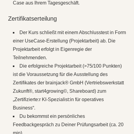
Case aus Ihrem Tagesgeschäft.
Zertifikatserteilung
Der Kurs schließt mit einem Abschlusstest in Form
einer UseCase-Erstellung (Projektarbeit) ab. Die
Projektarbeit erfolgt in Eigenregie der
Teilnehmenden.
Die erfolgreiche Projektarbeit (>75/100 Punkten)
ist die Voraussetzung für die Ausstellung des
Zertifikates der brainjack® GmbH (Vertriebswerkstatt
Zukunft®, start4growing©, Shareboard) zum
„Zertifizierte:r KI‑Spezialist:in für operatives
Business“.
Du bekommst ein persönliches
Feedbackgespräch zu Deiner Prüfungsarbeit (ca. 20
min)