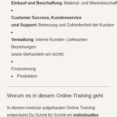
Einkauf
und
Beschaffung
:
Material-
und
Warenbeschaf
Customer Success, Kundenservice
und
Support
:
Betreuung
und
Zufriedenheit
der
Kunden
Verwaltung:
interne Kunden- Lieferanten
Beziehungen
sowie (behandeln wir nicht!):
Finanzierung
Produktion
Worum es in diesem Online-Training geht
In diesem modular aufgebauten Online Training
entwickelst Du Schritt für Schritt ein
individuelles