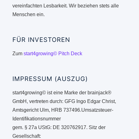
vereinfachten Lesbarkeit. Wir beziehen stets alle
Menschen ein.
FÜR INVESTOREN
Zum
start4growing© Pitch Deck
IMPRESSUM (AUSZUG)
start4growing© ist eine Marke der brainjack®
GmbH, vertreten durch: GFG Ingo Edgar Christ,
Amtsgericht Ulm, HRB 737496.Umsatzsteuer-
Identifikationsnummer
gem. § 27a UStG: DE 320762917. Sitz der
Gesellschaft: