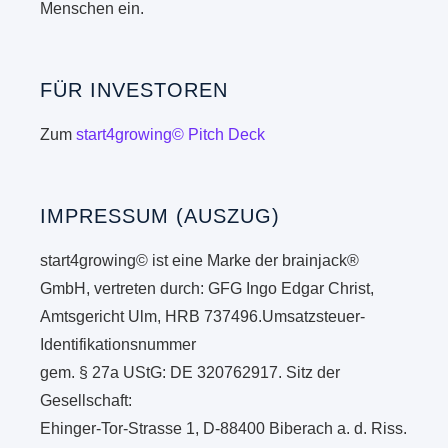
Menschen ein.
FÜR INVESTOREN
Zum
start4growing© Pitch Deck
IMPRESSUM (AUSZUG)
start4growing© ist eine Marke der brainjack®
GmbH, vertreten durch: GFG Ingo Edgar Christ,
Amtsgericht Ulm, HRB 737496.Umsatzsteuer-
Identifikationsnummer
gem. § 27a UStG: DE 320762917. Sitz der
Gesellschaft:
Ehinger-Tor-Strasse 1, D-88400 Biberach a. d. Riss.