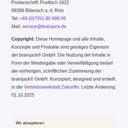
Postanschrift: Postfach 1622
88386 Biberach a. d. Riss
Tel:
+49 (0)7351 80 999 09
Mail:
service@brainjack.de
Copyright:
Diese Homepage und alle Inhalte,
Konzepte und Produkte sind geistiges Eigentum
der brainjack® GmbH. Die Nutzung der Inhalte in
Form der Wiedergabe oder Vervielfältigung bedarf
der vorherigen, schriftlichen Zustimmung der
brainjack® GmbH. Konzipiert, designed und erstellt
in der
Vertriebswerkstatt Zukunft
.
Letzte Änderung:
®
01.10.2025
Wir akzeptieren: