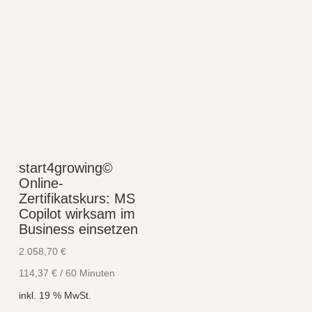
start4growing©
Online-
Zertifikatskurs: MS
Copilot wirksam im
Business einsetzen
2.058,70
€
114,37
€
/
60
Minuten
inkl. 19 % MwSt.