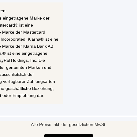
ren:
ne eingetragene Marke der
stercard® ist eine
e Marke der Mastercard
 Incorporated. Klarna® ist eine
e Marke der Klarna Bank AB
al® ist eine eingetragene
yPal Holdings, Inc. Die
 der genannten Marken und
ausschließlich der
g verfügbarer Zahlungsarten
eine geschäftliche Beziehung,
t oder Empfehlung dar.
Alle Preise inkl. der gesetzlichen MwSt.