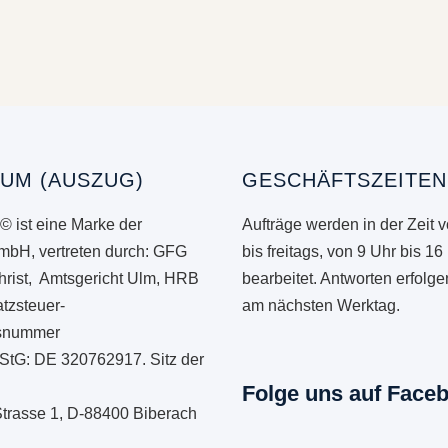
UM (AUSZUG)
GESCHÄFTSZEITEN
© ist eine Marke der
Aufträge werden in der Zeit 
mbH, vertreten durch: GFG
bis freitags, von 9 Uhr bis 16
hrist, Amtsgericht Ulm, HRB
bearbeitet. Antworten erfolg
tzsteuer-
am nächsten Werktag.
onsnummer
StG: DE 320762917. Sitz der
Folge uns auf Face
Strasse 1, D-88400 Biberach