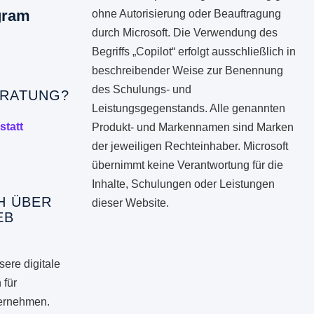
gram
ohne Autorisierung oder Beauftragung
durch Microsoft. Die Verwendung des
Begriffs „Copilot“ erfolgt ausschließlich in
beschreibender Weise zur Benennung
des Schulungs- und
RATUNG?
Leistungsgegenstands. Alle genannten
statt
Produkt- und Markennamen sind Marken
der jeweiligen Rechteinhaber. Microsoft
übernimmt keine Verantwortung für die
Inhalte, Schulungen oder Leistungen
H ÜBER
dieser Website.
EB
ere digitale
 für
ternehmen.