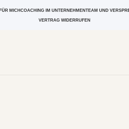
FÜR MICH
COACHING IM UNTERNEHMEN
TEAM UND VERSPR
VERTRAG WIDERRUFEN