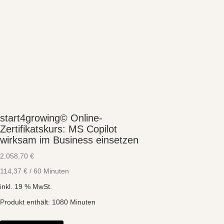
start4growing© Online-
Zertifikatskurs: MS Copilot
wirksam im Business einsetzen
2.058,70
€
114,37
€
/
60
Minuten
inkl. 19 % MwSt.
Produkt enthält: 1080
Minuten