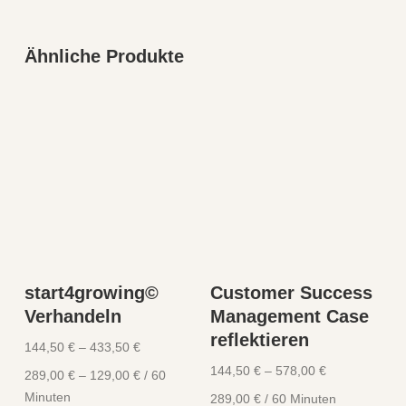
Ähnliche Produkte
start4growing©
Customer Success
Verhandeln
Management Case
reflektieren
144,50
€
–
433,50
€
144,50
€
–
578,00
€
289,00
€
–
129,00
€
/
60
Minuten
289,00
€
/
60
Minuten