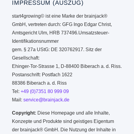
IMPRESSUM (AUSZUG)
start4growing© ist eine Marke der brainjack®
GmbH, vertreten durch: GFG Ingo Edgar Christ,
Amtsgericht Ulm, HRB 737496.Umsatzsteuer-
Identifikationsnummer
gem. § 27a UStG: DE 320762917. Sitz der
Gesellschaft:
Ehinger-Tor-Strasse 1, D-88400 Biberach a. d. Riss.
Postanschrift: Postfach 1622
88386 Biberach a. d. Riss
Tel:
+49 (0)7351 80 999 09
Mail:
service@brainjack.de
Copyright:
Diese Homepage und alle Inhalte,
Konzepte und Produkte sind geistiges Eigentum
der brainjack® GmbH. Die Nutzung der Inhalte in