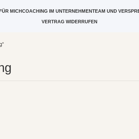
FÜR MICH
COACHING IM UNTERNEHMEN
TEAM UND VERSPR
VERTRAG WIDERRUFEN
g“
ng