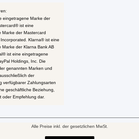
ren:
ne eingetragene Marke der
stercard® ist eine
e Marke der Mastercard
 Incorporated. Klarna® ist eine
e Marke der Klarna Bank AB
al® ist eine eingetragene
yPal Holdings, Inc. Die
 der genannten Marken und
ausschließlich der
g verfügbarer Zahlungsarten
eine geschäftliche Beziehung,
t oder Empfehlung dar.
Alle Preise inkl. der gesetzlichen MwSt.