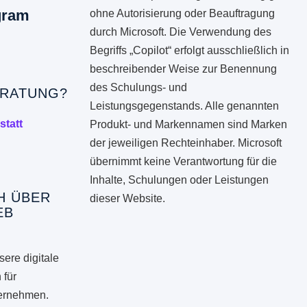
gram
ohne Autorisierung oder Beauftragung
durch Microsoft. Die Verwendung des
Begriffs „Copilot“ erfolgt ausschließlich in
beschreibender Weise zur Benennung
des Schulungs- und
RATUNG?
Leistungsgegenstands. Alle genannten
statt
Produkt- und Markennamen sind Marken
der jeweiligen Rechteinhaber. Microsoft
übernimmt keine Verantwortung für die
Inhalte, Schulungen oder Leistungen
H ÜBER
dieser Website.
EB
ere digitale
 für
ternehmen.