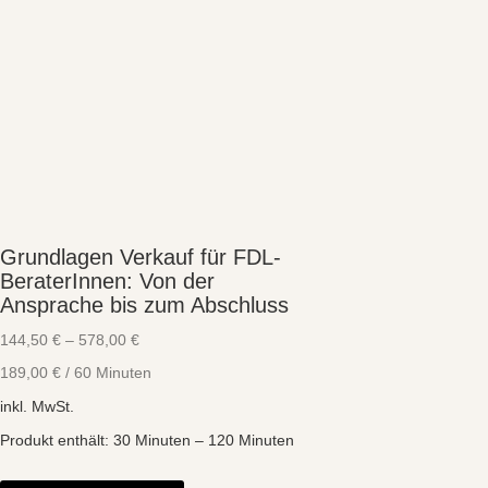
Grundlagen Verkauf für FDL-
BeraterInnen: Von der
Ansprache bis zum Abschluss
144,50
€
–
578,00
€
189,00
€
/
60
Minuten
inkl. MwSt.
Produkt enthält: 30
Minuten
– 120
Minuten
Dieses