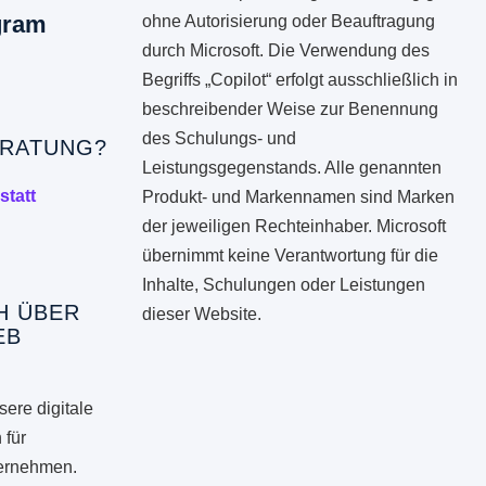
gram
ohne Autorisierung oder Beauftragung
durch Microsoft. Die Verwendung des
Begriffs „Copilot“ erfolgt ausschließlich in
beschreibender Weise zur Benennung
des Schulungs- und
RATUNG?
Leistungsgegenstands. Alle genannten
statt
Produkt- und Markennamen sind Marken
der jeweiligen Rechteinhaber. Microsoft
übernimmt keine Verantwortung für die
Inhalte, Schulungen oder Leistungen
H ÜBER
dieser Website.
EB
ere digitale
 für
ternehmen.