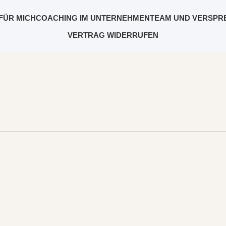
FÜR MICH
COACHING IM UNTERNEHMEN
TEAM UND VERSPR
VERTRAG WIDERRUFEN