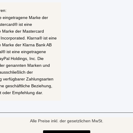
ren:
ne eingetragene Marke der
stercard® ist eine
e Marke der Mastercard
 Incorporated. Klarna® ist eine
e Marke der Klarna Bank AB
al® ist eine eingetragene
yPal Holdings, Inc. Die
 der genannten Marken und
ausschließlich der
g verfügbarer Zahlungsarten
eine geschäftliche Beziehung,
t oder Empfehlung dar.
Alle Preise inkl. der gesetzlichen MwSt.