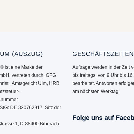
UM (AUSZUG)
GESCHÄFTSZEITEN
© ist eine Marke der
Aufträge werden in der Zeit 
mbH, vertreten durch: GFG
bis freitags, von 9 Uhr bis 16
hrist, Amtsgericht Ulm, HRB
bearbeitet. Antworten erfolg
tzsteuer-
am nächsten Werktag.
onsnummer
StG: DE 320762917. Sitz der
Folge uns auf Face
Strasse 1, D-88400 Biberach