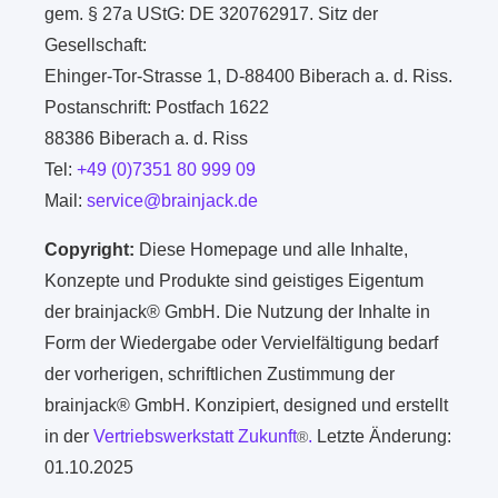
gem. § 27a UStG: DE 320762917. Sitz der
Gesellschaft:
Ehinger-Tor-Strasse 1, D-88400 Biberach a. d. Riss.
Postanschrift: Postfach 1622
88386 Biberach a. d. Riss
Tel:
+49 (0)7351 80 999 09
Mail:
service@brainjack.de
Copyright:
Diese Homepage und alle Inhalte,
Konzepte und Produkte sind geistiges Eigentum
der brainjack® GmbH. Die Nutzung der Inhalte in
Form der Wiedergabe oder Vervielfältigung bedarf
der vorherigen, schriftlichen Zustimmung der
brainjack® GmbH. Konzipiert, designed und erstellt
in der
Vertriebswerkstatt Zukunft
.
Letzte Änderung:
®
01.10.2025