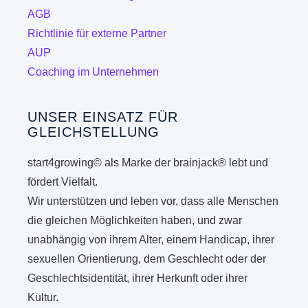
Produk
AGB
gewähl
Richtlinie für externe Partner
werde
AUP
Coaching im Unternehmen
UNSER EINSATZ FÜR
GLEICHSTELLUNG
start4growing© als Marke der brainjack® lebt und
fördert Vielfalt.
Wir unterstützen und leben vor, dass alle Menschen
die gleichen Möglichkeiten haben, und zwar
unabhängig von ihrem Alter, einem Handicap, ihrer
sexuellen Orientierung, dem Geschlecht oder der
Geschlechtsidentität, ihrer Herkunft oder ihrer
Kultur.