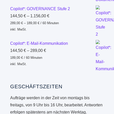
Copilot*: GOVERNANCE Stufe 2
144,50
€
–
1.156,00
€
289,00
€
–
189,00
€
/
60
Minuten
inkl. MwSt.
Copilot*: E-Mail-Kommunikation
144,50
€
–
289,00
€
189,00
€
/
60
Minuten
inkl. MwSt.
GESCHÄFTSZEITEN
Aufträge werden in der Zeit von montags bis
freitags, von 9 Uhr bis 16 Uhr, bearbeitet. Antworten
erfolgen spätestens am nächsten Werktag.