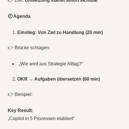
👉 Ziel:
Umsetzung startet sofort sichtbar
🕘 Agenda
Einstieg: Von Ziel zu Handlung (20 min)
👉 Brücke schlagen:
„Wie wird aus Strategie Alltag?“
OKR → Aufgaben übersetzen (60 min)
👉 Beispiel:
Key Result:
„Copilot in 5 Prozessen etabliert“