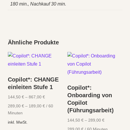
180 min., Nachkauf 30 min.
Ähnliche Produkte
Copilot*: CHANGE
einleiten Stufe 1
Copilot*:
Onboarding von
144,50
€
–
867,00
€
Copilot
289,00
€
–
189,00
€
/
60
(Führungsarbeit)
Minuten
144,50
€
–
289,00
€
inkl. MwSt.
289,00
€
/
60
Minuten