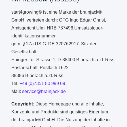
start4growing© ist eine Marke der brainjack®
GmbH, vertreten durch: GFG Ingo Edgar Christ,
Amtsgericht Ulm, HRB 737496.Umsatzsteuer-
Identifikationsnummer
gem. § 27a UStG: DE 320762917. Sitz der
Gesellschaft:
Ehinger-Tor-Strasse 1, D-88400 Biberach a. d. Riss.
Postanschrift: Postfach 1622
88386 Biberach a. d. Riss
Tel:
+49 (0)7351 80 999 09
Mail:
service@brainjack.de
Copyright:
Diese Homepage und alle Inhalte,
Konzepte und Produkte sind geistiges Eigentum
der brainjack® GmbH. Die Nutzung der Inhalte in