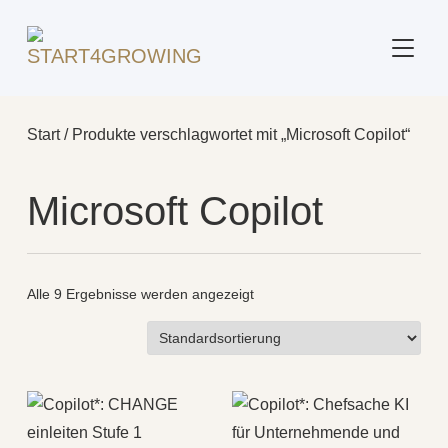
SEITE
Start
/ Produkte verschlagwortet mit „Microsoft Copilot“
Microsoft Copilot
Alle 9 Ergebnisse werden angezeigt