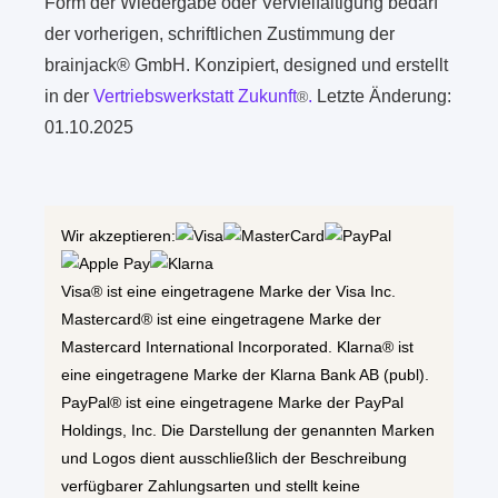
Form der Wiedergabe oder Vervielfältigung bedarf
der vorherigen, schriftlichen Zustimmung der
brainjack® GmbH. Konzipiert, designed und erstellt
in der
Vertriebswerkstatt Zukunft
.
Letzte Änderung:
®
01.10.2025
Wir akzeptieren:
Visa® ist eine eingetragene Marke der Visa Inc.
Mastercard® ist eine eingetragene Marke der
Mastercard International Incorporated. Klarna® ist
eine eingetragene Marke der Klarna Bank AB (publ).
PayPal® ist eine eingetragene Marke der PayPal
Holdings, Inc. Die Darstellung der genannten Marken
und Logos dient ausschließlich der Beschreibung
verfügbarer Zahlungsarten und stellt keine