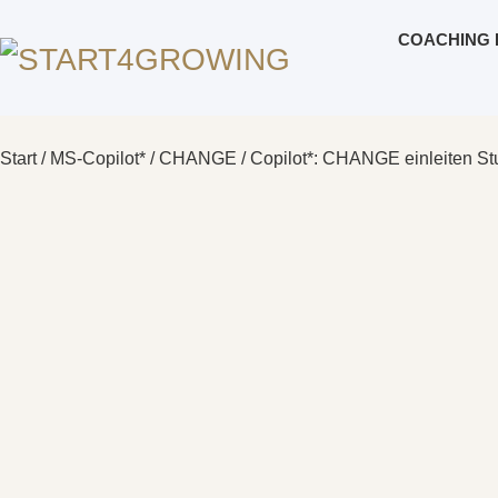
COACHING 
Start
/
MS-Copilot*
/
CHANGE
/ Copilot*: CHANGE einleiten St