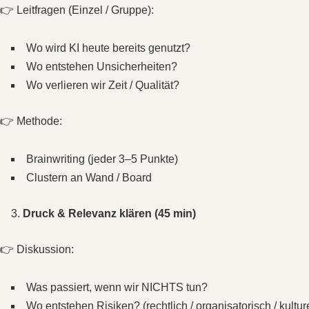
👉 Leitfragen (Einzel / Gruppe):
Wo wird KI heute bereits genutzt?
Wo entstehen Unsicherheiten?
Wo verlieren wir Zeit / Qualität?
👉 Methode:
Brainwriting (jeder 3–5 Punkte)
Clustern an Wand / Board
Druck & Relevanz klären (45 min)
👉 Diskussion:
Was passiert, wenn wir NICHTS tun?
Wo entstehen Risiken? (rechtlich / organisatorisch / kulture