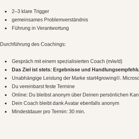
2–3 klare Trigger
gemeinsames Problemverständnis
Führung in Verantwortung
Durchführung des Coachings:
Gespräch mit einem spezialisierten Coach (m/w/d)
Das Ziel ist stets: Ergebnisse und Handlungsempfehlu
Unabhängige Leistung der Marke start4growing©. Microsoft
Du vereinbarst feste Termine
Online: Du bleibst anonym über Deinen persönlichen Kanal
Dein Coach bleibt dank Avatar ebenfalls anonym
Mindestdauer pro Termin: 30 min.