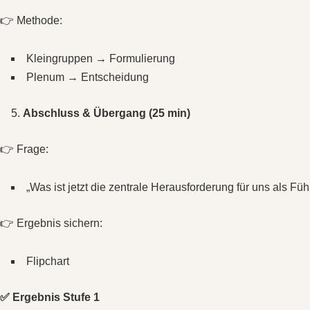
👉 Methode:
Kleingruppen → Formulierung
Plenum → Entscheidung
Abschluss & Übergang (25 min)
👉 Frage:
„Was ist jetzt die zentrale Herausforderung für uns als Fü
👉 Ergebnis sichern:
Flipchart
✅ Ergebnis Stufe 1