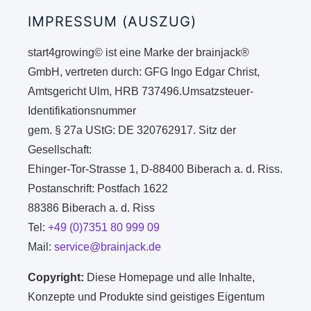
IMPRESSUM (AUSZUG)
start4growing© ist eine Marke der brainjack®
GmbH, vertreten durch: GFG Ingo Edgar Christ,
Amtsgericht Ulm, HRB 737496.Umsatzsteuer-
Identifikationsnummer
gem. § 27a UStG: DE 320762917. Sitz der
Gesellschaft:
Ehinger-Tor-Strasse 1, D-88400 Biberach a. d. Riss.
Postanschrift: Postfach 1622
88386 Biberach a. d. Riss
Tel:
+49 (0)7351 80 999 09
Mail:
service@brainjack.de
Copyright:
Diese Homepage und alle Inhalte,
Konzepte und Produkte sind geistiges Eigentum