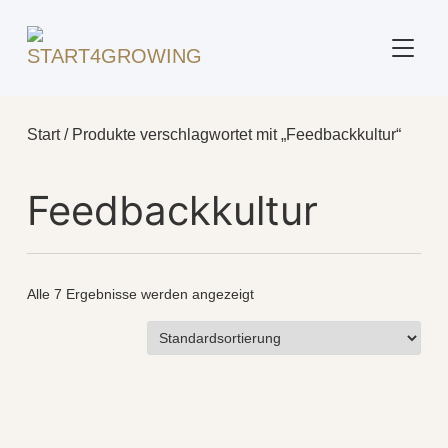
SEITE
Start
/ Produkte verschlagwortet mit „Feedbackkultur“
Feedbackkultur
Alle 7 Ergebnisse werden angezeigt