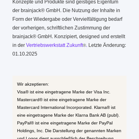
Konzepte und Produkte sind geistiges Eigentum
der brainjack® GmbH. Die Nutzung der Inhalte in
Form der Wiedergabe oder Vervielfältigung bedarf
der vorherigen, schriftlichen Zustimmung der
brainjack® GmbH. Konzipiert, designed und erstellt
in der
Vertriebswerkstatt Zukunft
.
Letzte Änderung:
®
01.10.2025
Wir akzeptieren:
Visa® ist eine eingetragene Marke der Visa Inc.
Mastercard® ist eine eingetragene Marke der
Mastercard International Incorporated. Klarna® ist
eine eingetragene Marke der Klarna Bank AB (publ).
PayPal® ist eine eingetragene Marke der PayPal
Holdings, Inc. Die Darstellung der genannten Marken
und Logos dient ausschließlich der Beschreibung