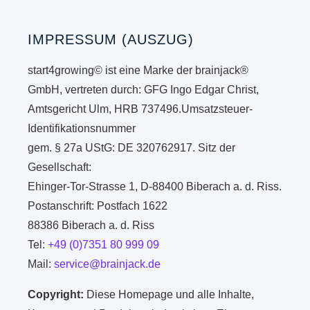
IMPRESSUM (AUSZUG)
start4growing© ist eine Marke der brainjack®
GmbH, vertreten durch: GFG Ingo Edgar Christ,
Amtsgericht Ulm, HRB 737496.Umsatzsteuer-
Identifikationsnummer
gem. § 27a UStG: DE 320762917. Sitz der
Gesellschaft:
Ehinger-Tor-Strasse 1, D-88400 Biberach a. d. Riss.
Postanschrift: Postfach 1622
88386 Biberach a. d. Riss
Tel:
+49 (0)7351 80 999 09
Mail:
service@brainjack.de
Copyright:
Diese Homepage und alle Inhalte,