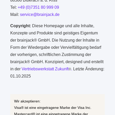
88386 Biberach a. d. Riss
Tel:
+49 (0)7351 80 999 09
Mail:
service@brainjack.de
Copyright:
Diese Homepage und alle Inhalte,
Konzepte und Produkte sind geistiges Eigentum
der brainjack® GmbH. Die Nutzung der Inhalte in
Form der Wiedergabe oder Vervielfältigung bedarf
der vorherigen, schriftlichen Zustimmung der
brainjack® GmbH. Konzipiert, designed und erstellt
in der
Vertriebswerkstatt Zukunft
.
Letzte Änderung:
®
01.10.2025
Wir akzeptieren:
Visa® ist eine eingetragene Marke der Visa Inc.
Mastercard® ist eine eingetragene Marke der