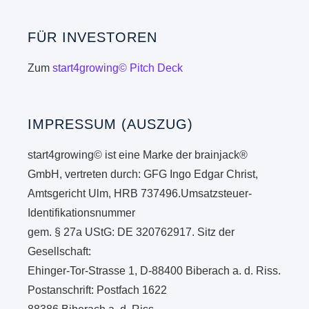
FÜR INVESTOREN
Zum
start4growing© Pitch Deck
IMPRESSUM (AUSZUG)
start4growing© ist eine Marke der brainjack®
GmbH, vertreten durch: GFG Ingo Edgar Christ,
Amtsgericht Ulm, HRB 737496.Umsatzsteuer-
Identifikationsnummer
gem. § 27a UStG: DE 320762917. Sitz der
Gesellschaft:
Ehinger-Tor-Strasse 1, D-88400 Biberach a. d. Riss.
Postanschrift: Postfach 1622