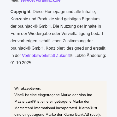
Mail:
service@brainjack.de
Copyright:
Diese Homepage und alle Inhalte,
Konzepte und Produkte sind geistiges Eigentum
der brainjack® GmbH. Die Nutzung der Inhalte in
Form der Wiedergabe oder Vervielfältigung bedarf
der vorherigen, schriftlichen Zustimmung der
brainjack® GmbH. Konzipiert, designed und erstellt
in der
Vertriebswerkstatt Zukunft
.
Letzte Änderung:
®
01.10.2025
Wir akzeptieren:
Visa® ist eine eingetragene Marke der Visa Inc.
Mastercard® ist eine eingetragene Marke der
Mastercard International Incorporated. Klarna® ist
eine eingetragene Marke der Klarna Bank AB (publ).