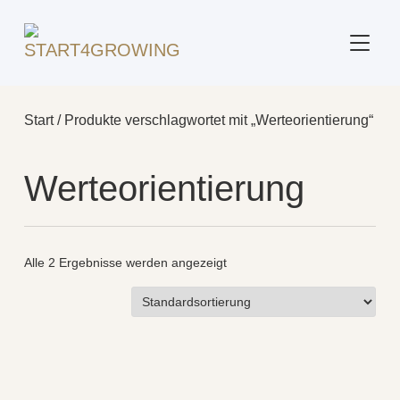
SEITE
Start
/ Produkte verschlagwortet mit „Werteorientierung“
Werteorientierung
Alle 2 Ergebnisse werden angezeigt