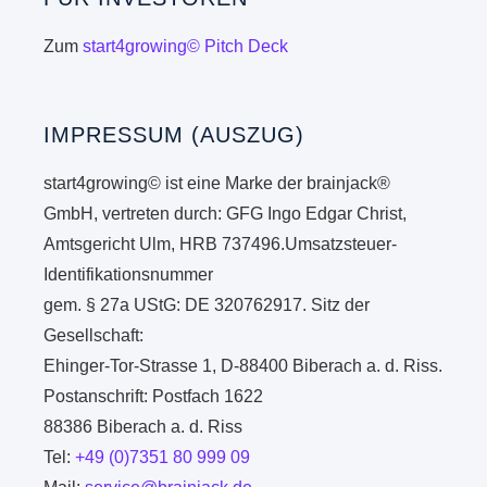
Zum
start4growing© Pitch Deck
IMPRESSUM (AUSZUG)
start4growing© ist eine Marke der brainjack®
GmbH, vertreten durch: GFG Ingo Edgar Christ,
Amtsgericht Ulm, HRB 737496.Umsatzsteuer-
Identifikationsnummer
gem. § 27a UStG: DE 320762917. Sitz der
Gesellschaft:
Ehinger-Tor-Strasse 1, D-88400 Biberach a. d. Riss.
Postanschrift: Postfach 1622
88386 Biberach a. d. Riss
Tel:
+49 (0)7351 80 999 09