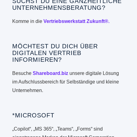
SUCHST DU EINE GANZHEITLICHE
UNTERNEHMENSBERATUNG?
Komme in die
Vertriebswerkstatt Zukunft®.
MÖCHTEST DU DICH ÜBER
DIGITALEN VERTRIEB
INFORMIEREN?
Besuche
Shareboard.biz
unsere digitale Lösung
im Aufschlussbereich für Selbständige und kleine
Unternehmen.
*MICROSOFT
„Copilot“, „MS 365“, „Teams“, „Forms“ sind