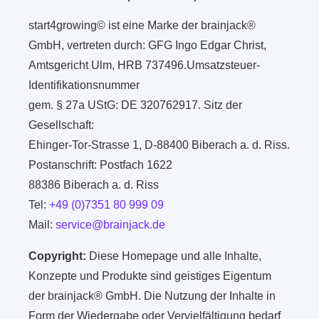
start4growing© ist eine Marke der brainjack®
GmbH, vertreten durch: GFG Ingo Edgar Christ,
Amtsgericht Ulm, HRB 737496.Umsatzsteuer-
Identifikationsnummer
gem. § 27a UStG: DE 320762917. Sitz der
Gesellschaft:
Ehinger-Tor-Strasse 1, D-88400 Biberach a. d. Riss.
Postanschrift: Postfach 1622
88386 Biberach a. d. Riss
Tel:
+49 (0)7351 80 999 09
Mail:
service@brainjack.de
Copyright:
Diese Homepage und alle Inhalte,
Konzepte und Produkte sind geistiges Eigentum
der brainjack® GmbH. Die Nutzung der Inhalte in
Form der Wiedergabe oder Vervielfältigung bedarf