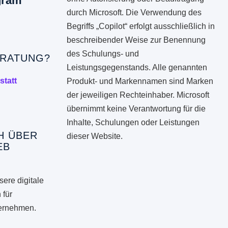
gram
durch Microsoft. Die Verwendung des
Begriffs „Copilot“ erfolgt ausschließlich in
beschreibender Weise zur Benennung
des Schulungs- und
RATUNG?
Leistungsgegenstands. Alle genannten
statt
Produkt- und Markennamen sind Marken
der jeweiligen Rechteinhaber. Microsoft
übernimmt keine Verantwortung für die
Inhalte, Schulungen oder Leistungen
H ÜBER
dieser Website.
EB
ere digitale
 für
ternehmen.