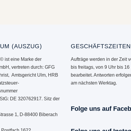
UM (AUSZUG)
GESCHÄFTSZEITEN
© ist eine Marke der
Aufträge werden in der Zeit 
mbH, vertreten durch: GFG
bis freitags, von 9 Uhr bis 16
hrist, Amtsgericht Ulm, HRB
bearbeitet. Antworten erfolg
tzsteuer-
am nächsten Werktag.
onsnummer
StG: DE 320762917. Sitz der
Folge uns auf Face
Strasse 1, D-88400 Biberach
: Postfach 1622