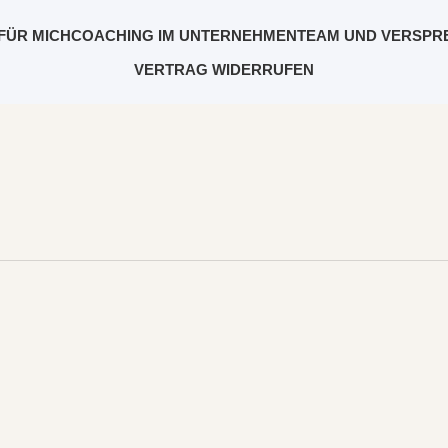
FÜR MICH
COACHING IM UNTERNEHMEN
TEAM UND VERSPR
VERTRAG WIDERRUFEN