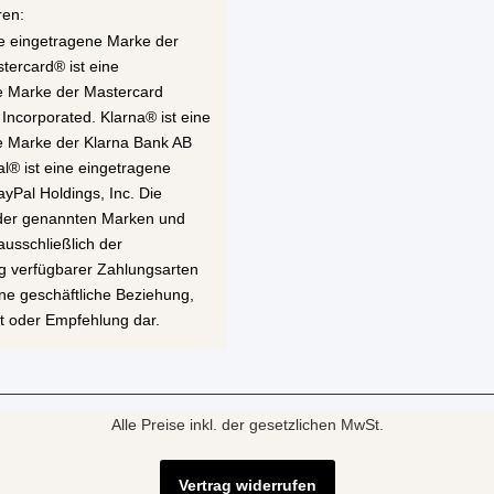
ren:
ne eingetragene Marke der
stercard® ist eine
e Marke der Mastercard
 Incorporated. Klarna® ist eine
e Marke der Klarna Bank AB
al® ist eine eingetragene
yPal Holdings, Inc. Die
 der genannten Marken und
ausschließlich der
g verfügbarer Zahlungsarten
eine geschäftliche Beziehung,
t oder Empfehlung dar.
Alle Preise inkl. der gesetzlichen MwSt.
Vertrag widerrufen