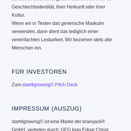
Geschlechtsidentität, ihrer Herkunft oder ihrer
Kultur.
Wenn wir in Texten das generische Maskulin
verwenden, dann dient das lediglich einer
vereinfachten Lesbarkeit. Wir beziehen stets alle
Menschen ein.
FÜR INVESTOREN
Zum
start4growing© Pitch Deck
IMPRESSUM (AUSZUG)
start4growing© ist eine Marke der brainjack®
GmbH, vertreten durch: GFG Ingo Edgar Christ,