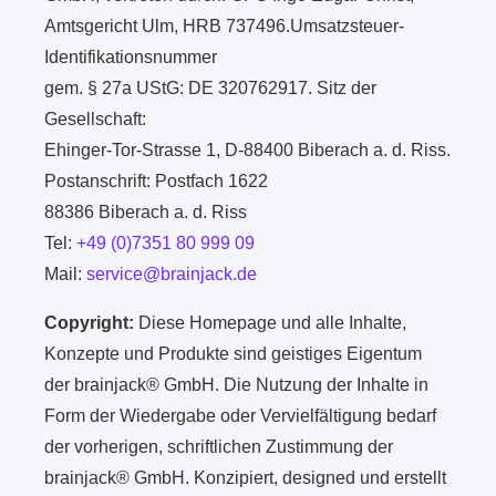
Amtsgericht Ulm, HRB 737496.Umsatzsteuer-
Identifikationsnummer
gem. § 27a UStG: DE 320762917. Sitz der
Gesellschaft:
Ehinger-Tor-Strasse 1, D-88400 Biberach a. d. Riss.
Postanschrift: Postfach 1622
88386 Biberach a. d. Riss
Tel:
+49 (0)7351 80 999 09
Mail:
service@brainjack.de
Copyright:
Diese Homepage und alle Inhalte,
Konzepte und Produkte sind geistiges Eigentum
der brainjack® GmbH. Die Nutzung der Inhalte in
Form der Wiedergabe oder Vervielfältigung bedarf
der vorherigen, schriftlichen Zustimmung der
brainjack® GmbH. Konzipiert, designed und erstellt