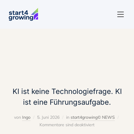
SEITE
Beitrag markiert mit:
"Unternehmensführung"
KI ist keine Technologiefrage. KI
ist eine Führungsaufgabe.
von
Ingo
5. Juni 2026
in
start4growing© NEWS
Kommentare sind deaktiviert