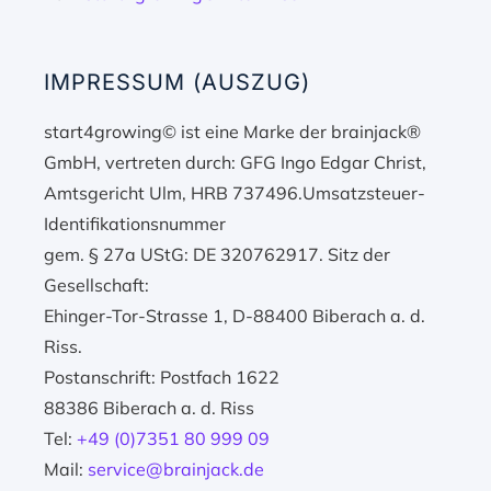
IMPRESSUM (AUSZUG)
start4growing© ist eine Marke der brainjack®
GmbH, vertreten durch: GFG Ingo Edgar Christ,
Amtsgericht Ulm, HRB 737496.Umsatzsteuer-
Identifikationsnummer
gem. § 27a UStG: DE 320762917. Sitz der
Gesellschaft:
Ehinger-Tor-Strasse 1, D-88400 Biberach a. d.
Riss.
Postanschrift: Postfach 1622
88386 Biberach a. d. Riss
Tel:
+49 (0)7351 80 999 09
Mail:
service@brainjack.de