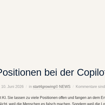
Positionen bei der Copilo
10. Juni 2026
in
start4growing© NEWS
Kommentare sind 
t KI. Sie lassen zu viele Positionen offen und fangen an dem E
 Nicht, weil die Menschen es falsch machen. Sondern weil die 