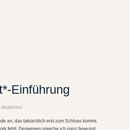
t*-Einführung
deaktiviert
nde an, das tatsächlich erst zum Schluss kommt.
Logik fehlt. Deswegen spreche ich ganz bewusst