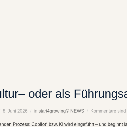
ultur– oder als Führung
8. Juni 2026
in
start4growing© NEWS
Kommentare sind d
enden Prozess: Copilot* bzw. KI wird eingeführt – und beginnt 