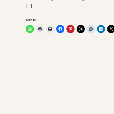
[…]
Teile in: