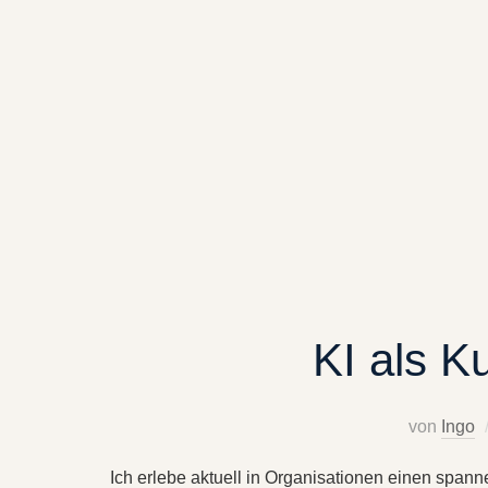
KI als K
von
Ingo
Ich erlebe aktuell in Organisationen einen spann