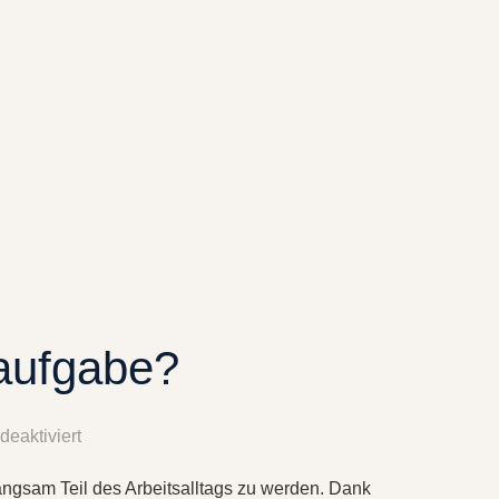
saufgabe?
eaktiviert
langsam Teil des Arbeitsalltags zu werden. Dank