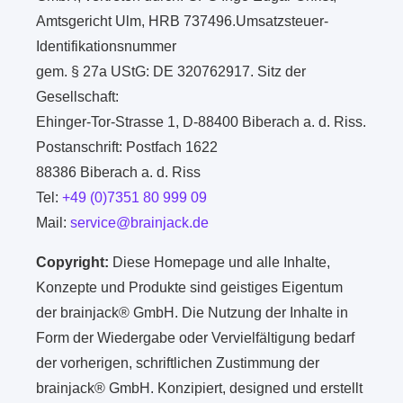
Amtsgericht Ulm, HRB 737496.Umsatzsteuer-
Identifikationsnummer
gem. § 27a UStG: DE 320762917. Sitz der
Gesellschaft:
Ehinger-Tor-Strasse 1, D-88400 Biberach a. d. Riss.
Postanschrift: Postfach 1622
88386 Biberach a. d. Riss
Tel:
+49 (0)7351 80 999 09
Mail:
service@brainjack.de
Copyright:
Diese Homepage und alle Inhalte,
Konzepte und Produkte sind geistiges Eigentum
der brainjack® GmbH. Die Nutzung der Inhalte in
Form der Wiedergabe oder Vervielfältigung bedarf
der vorherigen, schriftlichen Zustimmung der
brainjack® GmbH. Konzipiert, designed und erstellt