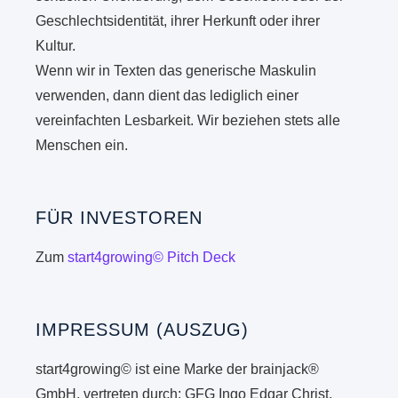
Geschlechtsidentität, ihrer Herkunft oder ihrer
Kultur.
Wenn wir in Texten das generische Maskulin
verwenden, dann dient das lediglich einer
vereinfachten Lesbarkeit. Wir beziehen stets alle
Menschen ein.
FÜR INVESTOREN
Zum
start4growing© Pitch Deck
IMPRESSUM (AUSZUG)
start4growing© ist eine Marke der brainjack®
GmbH, vertreten durch: GFG Ingo Edgar Christ,