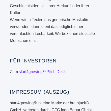
Geschlechtsidentität, ihrer Herkunft oder ihrer
Kultur.
Wenn wir in Texten das generische Maskulin
verwenden, dann dient das lediglich einer
vereinfachten Lesbarkeit. Wir beziehen stets alle
Menschen ein.
FÜR INVESTOREN
Zum
start4growing© Pitch Deck
IMPRESSUM (AUSZUG)
start4growing© ist eine Marke der brainjack®
GmbH, vertreten durch: GFG Ingo Edgar Christ,