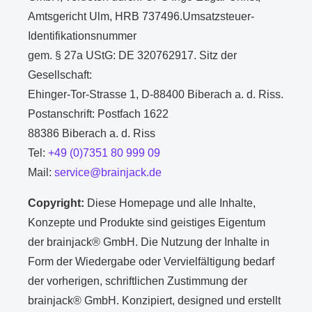
Amtsgericht Ulm, HRB 737496.Umsatzsteuer-
Identifikationsnummer
gem. § 27a UStG: DE 320762917. Sitz der
Gesellschaft:
Ehinger-Tor-Strasse 1, D-88400 Biberach a. d. Riss.
Postanschrift: Postfach 1622
88386 Biberach a. d. Riss
Tel:
+49 (0)7351 80 999 09
Mail:
service@brainjack.de
Copyright:
Diese Homepage und alle Inhalte,
Konzepte und Produkte sind geistiges Eigentum
der brainjack® GmbH. Die Nutzung der Inhalte in
Form der Wiedergabe oder Vervielfältigung bedarf
der vorherigen, schriftlichen Zustimmung der
brainjack® GmbH. Konzipiert, designed und erstellt