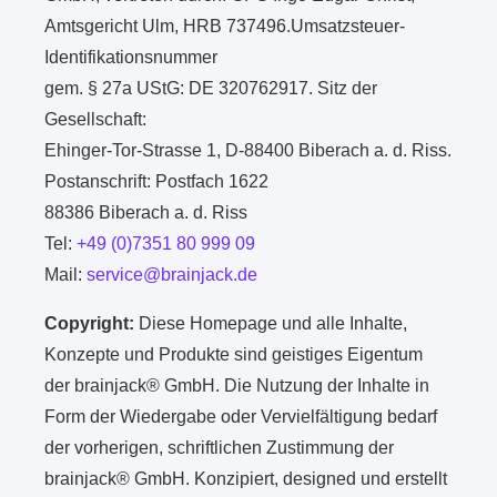
Amtsgericht Ulm, HRB 737496.Umsatzsteuer-
Identifikationsnummer
gem. § 27a UStG: DE 320762917. Sitz der
Gesellschaft:
Ehinger-Tor-Strasse 1, D-88400 Biberach a. d. Riss.
Postanschrift: Postfach 1622
88386 Biberach a. d. Riss
Tel:
+49 (0)7351 80 999 09
Mail:
service@brainjack.de
Copyright:
Diese Homepage und alle Inhalte,
Konzepte und Produkte sind geistiges Eigentum
der brainjack® GmbH. Die Nutzung der Inhalte in
Form der Wiedergabe oder Vervielfältigung bedarf
der vorherigen, schriftlichen Zustimmung der
brainjack® GmbH. Konzipiert, designed und erstellt