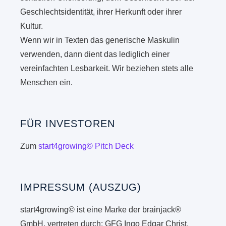
Geschlechtsidentität, ihrer Herkunft oder ihrer
Kultur.
Wenn wir in Texten das generische Maskulin
verwenden, dann dient das lediglich einer
vereinfachten Lesbarkeit. Wir beziehen stets alle
Menschen ein.
FÜR INVESTOREN
Zum
start4growing© Pitch Deck
IMPRESSUM (AUSZUG)
start4growing© ist eine Marke der brainjack®
GmbH, vertreten durch: GFG Ingo Edgar Christ,