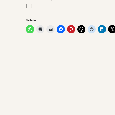
[…]
Teile in: