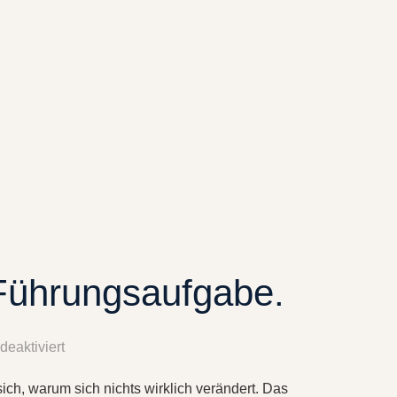
e Führungsaufgabe.
eaktiviert
ch, warum sich nichts wirklich verändert. Das