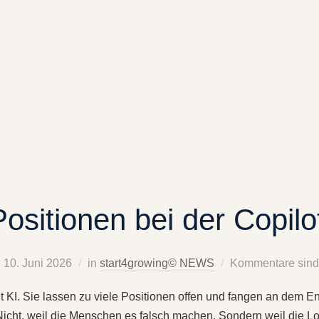
Positionen bei der Copilo
10. Juni 2026
in
start4growing© NEWS
Kommentare sind 
t KI. Sie lassen zu viele Positionen offen und fangen an dem E
 Nicht, weil die Menschen es falsch machen. Sondern weil die 