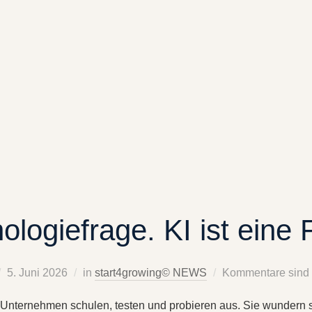
nologiefrage. KI ist ein
5. Juni 2026
in
start4growing© NEWS
Kommentare sind d
 Unternehmen schulen, testen und probieren aus. Sie wundern si