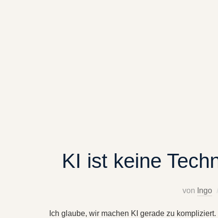
KI ist keine Tech
von
Ingo
Ich glaube, wir machen KI gerade zu kompliziert.