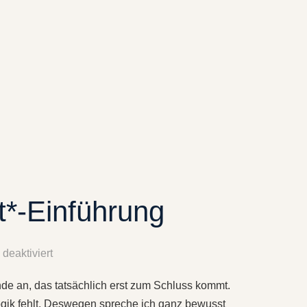
t*-Einführung
deaktiviert
nde an, das tatsächlich erst zum Schluss kommt.
Logik fehlt. Deswegen spreche ich ganz bewusst