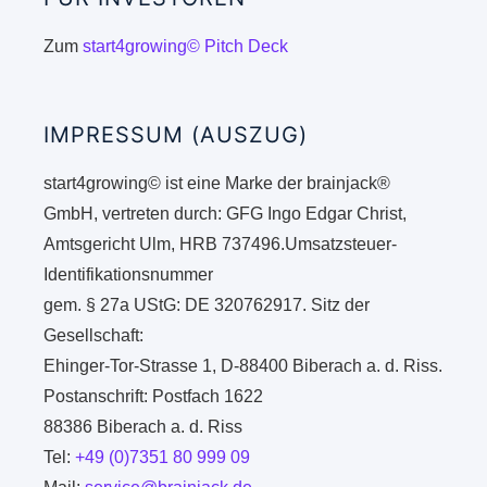
Zum
start4growing© Pitch Deck
IMPRESSUM (AUSZUG)
start4growing© ist eine Marke der brainjack®
GmbH, vertreten durch: GFG Ingo Edgar Christ,
Amtsgericht Ulm, HRB 737496.Umsatzsteuer-
Identifikationsnummer
gem. § 27a UStG: DE 320762917. Sitz der
Gesellschaft:
Ehinger-Tor-Strasse 1, D-88400 Biberach a. d. Riss.
Postanschrift: Postfach 1622
88386 Biberach a. d. Riss
Tel:
+49 (0)7351 80 999 09