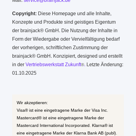
Mail:
service@brainjack.de
Copyright:
Diese Homepage und alle Inhalte,
Konzepte und Produkte sind geistiges Eigentum
der brainjack® GmbH. Die Nutzung der Inhalte in
Form der Wiedergabe oder Vervielfältigung bedarf
der vorherigen, schriftlichen Zustimmung der
brainjack® GmbH. Konzipiert, designed und erstellt
in der
Vertriebswerkstatt Zukunft
.
Letzte Änderung:
®
01.10.2025
Wir akzeptieren:
Visa® ist eine eingetragene Marke der Visa Inc.
Mastercard® ist eine eingetragene Marke der
Mastercard International Incorporated. Klarna® ist
eine eingetragene Marke der Klarna Bank AB (publ).