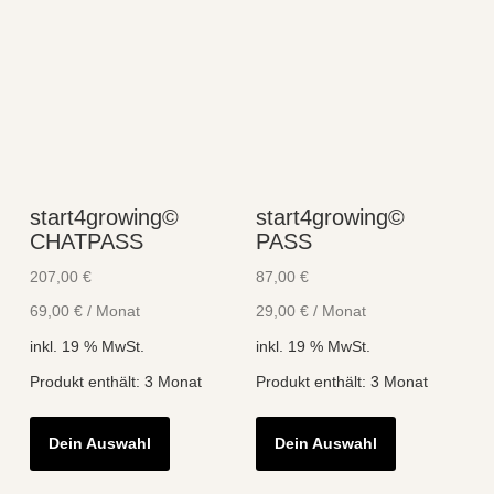
start4growing©
start4growing©
CHATPASS
PASS
207,00
€
87,00
€
69,00
€
/
Monat
29,00
€
/
Monat
inkl. 19 % MwSt.
inkl. 19 % MwSt.
Produkt enthält: 3
Monat
Produkt enthält: 3
Monat
Dein Auswahl
Dein Auswahl