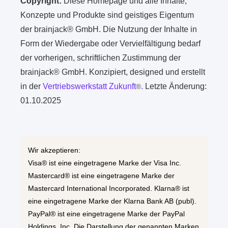
Copyright:
Diese Homepage und alle Inhalte,
Konzepte und Produkte sind geistiges Eigentum
der brainjack® GmbH. Die Nutzung der Inhalte in
Form der Wiedergabe oder Vervielfältigung bedarf
der vorherigen, schriftlichen Zustimmung der
brainjack® GmbH. Konzipiert, designed und erstellt
in der
Vertriebswerkstatt Zukunft
.
Letzte Änderung:
®
01.10.2025
Wir akzeptieren:
Visa® ist eine eingetragene Marke der Visa Inc.
Mastercard® ist eine eingetragene Marke der
Mastercard International Incorporated. Klarna® ist
eine eingetragene Marke der Klarna Bank AB (publ).
PayPal® ist eine eingetragene Marke der PayPal
Holdings, Inc. Die Darstellung der genannten Marken