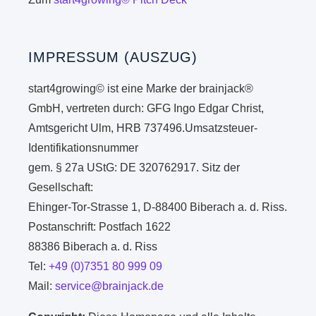
IMPRESSUM (AUSZUG)
start4growing© ist eine Marke der brainjack®
GmbH, vertreten durch: GFG Ingo Edgar Christ,
Amtsgericht Ulm, HRB 737496.Umsatzsteuer-
Identifikationsnummer
gem. § 27a UStG: DE 320762917. Sitz der
Gesellschaft:
Ehinger-Tor-Strasse 1, D-88400 Biberach a. d. Riss.
Postanschrift: Postfach 1622
88386 Biberach a. d. Riss
Tel:
+49 (0)7351 80 999 09
Mail:
service@brainjack.de