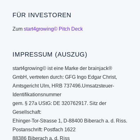
FÜR INVESTOREN
Zum
start4growing© Pitch Deck
IMPRESSUM (AUSZUG)
start4growing© ist eine Marke der brainjack®
GmbH, vertreten durch: GFG Ingo Edgar Christ,
Amtsgericht Ulm, HRB 737496.Umsatzsteuer-
Identifikationsnummer
gem. § 27a UStG: DE 320762917. Sitz der
Gesellschaft:
Ehinger-Tor-Strasse 1, D-88400 Biberach a. d. Riss.
Postanschrift: Postfach 1622
88386 Biberach a. d. Riss