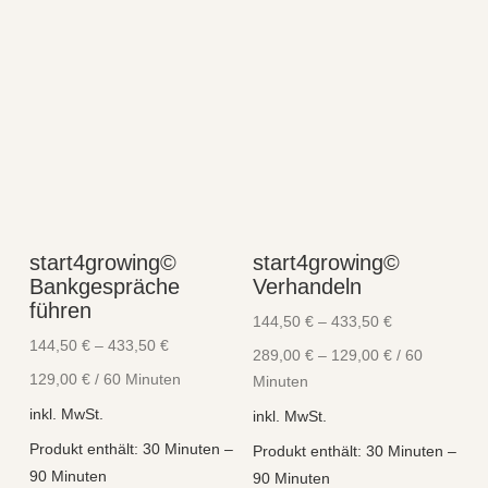
start4growing©
start4growing©
Bankgespräche
Verhandeln
führen
144,50
€
–
433,50
€
144,50
€
–
433,50
€
289,00
€
–
129,00
€
/
60
129,00
€
/
60
Minuten
Minuten
inkl. MwSt.
inkl. MwSt.
Produkt enthält: 30
Minuten
–
Produkt enthält: 30
Minuten
–
90
Minuten
90
Minuten