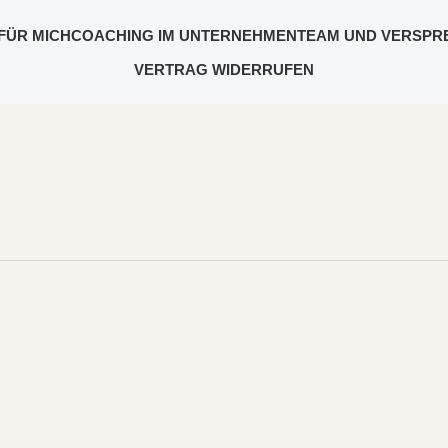
FÜR MICH
COACHING IM UNTERNEHMEN
TEAM UND VERSPR
VERTRAG WIDERRUFEN