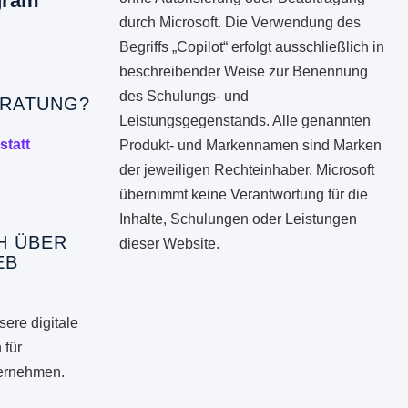
gram
durch Microsoft. Die Verwendung des
Begriffs „Copilot“ erfolgt ausschließlich in
beschreibender Weise zur Benennung
des Schulungs- und
RATUNG?
Leistungsgegenstands. Alle genannten
statt
Produkt- und Markennamen sind Marken
der jeweiligen Rechteinhaber. Microsoft
übernimmt keine Verantwortung für die
Inhalte, Schulungen oder Leistungen
H ÜBER
dieser Website.
EB
ere digitale
 für
ternehmen.