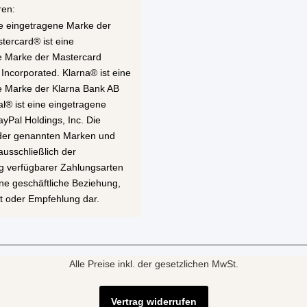
ren:
ne eingetragene Marke der
stercard® ist eine
e Marke der Mastercard
 Incorporated. Klarna® ist eine
e Marke der Klarna Bank AB
al® ist eine eingetragene
yPal Holdings, Inc. Die
 der genannten Marken und
ausschließlich der
g verfügbarer Zahlungsarten
eine geschäftliche Beziehung,
t oder Empfehlung dar.
Alle Preise inkl. der gesetzlichen MwSt.
Vertrag widerrufen