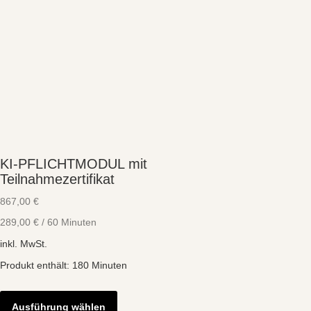
KI-PFLICHTMODUL mit
Teilnahmezertifikat
867,00
€
289,00
€
/
60
Minuten
inkl. MwSt.
Produkt enthält: 180
Minuten
Dieses
Produkt
Ausführung wählen