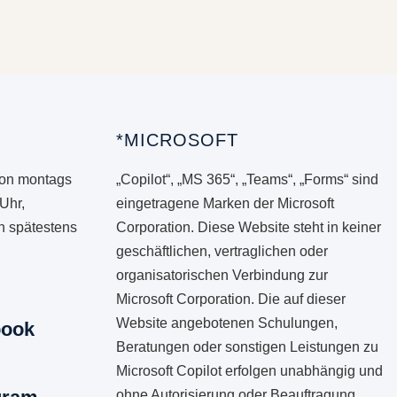
*MICROSOFT
von montags
„Copilot“, „MS 365“, „Teams“, „Forms“ sind
 Uhr,
eingetragene Marken der Microsoft
en spätestens
Corporation. Diese Website steht in keiner
geschäftlichen, vertraglichen oder
organisatorischen Verbindung zur
Microsoft Corporation. Die auf dieser
Website angebotenen Schulungen,
book
Beratungen oder sonstigen Leistungen zu
Microsoft Copilot erfolgen unabhängig und
ohne Autorisierung oder Beauftragung