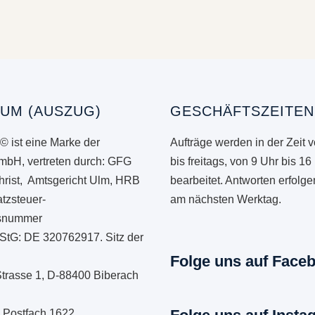
UM (AUSZUG)
GESCHÄFTSZEITEN
© ist eine Marke der
Aufträge werden in der Zeit 
mbH, vertreten durch: GFG
bis freitags, von 9 Uhr bis 16
hrist, Amtsgericht Ulm, HRB
bearbeitet. Antworten erfolg
tzsteuer-
am nächsten Werktag.
onsnummer
StG: DE 320762917. Sitz der
Folge uns auf Face
Strasse 1, D-88400 Biberach
: Postfach 1622