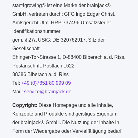
start4growing© ist eine Marke der brainjack®
GmbH, vertreten durch: GFG Ingo Edgar Christ,
Amtsgericht Ulm, HRB 737496.Umsatzsteuer-
Identifikationsnummer
gem. § 27a UStG: DE 320762917. Sitz der
Gesellschaft:
Ehinger-Tor-Strasse 1, D-88400 Biberach a. d. Riss.
Postanschrift: Postfach 1622
88386 Biberach a. d. Riss
Tel:
+49 (0)7351 80 999 09
Mail:
service@brainjack.de
Copyright:
Diese Homepage und alle Inhalte,
Konzepte und Produkte sind geistiges Eigentum
der brainjack® GmbH. Die Nutzung der Inhalte in
Form der Wiedergabe oder Vervielfältigung bedarf