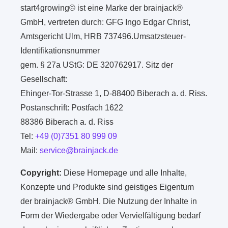
start4growing© ist eine Marke der brainjack®
GmbH, vertreten durch: GFG Ingo Edgar Christ,
Amtsgericht Ulm, HRB 737496.Umsatzsteuer-
Identifikationsnummer
gem. § 27a UStG: DE 320762917. Sitz der
Gesellschaft:
Ehinger-Tor-Strasse 1, D-88400 Biberach a. d. Riss.
Postanschrift: Postfach 1622
88386 Biberach a. d. Riss
Tel:
+49 (0)7351 80 999 09
Mail:
service@brainjack.de
Copyright:
Diese Homepage und alle Inhalte,
Konzepte und Produkte sind geistiges Eigentum
der brainjack® GmbH. Die Nutzung der Inhalte in
Form der Wiedergabe oder Vervielfältigung bedarf