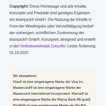
Copyright:
Diese Homepage und alle Inhalte,
Konzepte und Produkte sind geistiges Eigentum
der brainjack® GmbH. Die Nutzung der Inhalte in
Form der Wiedergabe oder Vervielfältigung bedarf
der vorherigen, schriftlichen Zustimmung der
brainjack® GmbH. Konzipiert, designed und erstellt
in der
Vertriebswerkstatt Zukunft
.
Letzte Änderung:
®
01.10.2025
Wir akzeptieren:
Visa® ist eine eingetragene Marke der Visa Inc.
Mastercard® ist eine eingetragene Marke der
Mastercard International Incorporated. Klarna® ist
eine eingetragene Marke der Klarna Bank AB (publ).
PayPal® ist eine eingetragene Marke der PayPal