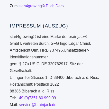
Zum
start4growing© Pitch Deck
IMPRESSUM (AUSZUG)
start4growing© ist eine Marke der brainjack®
GmbH, vertreten durch: GFG Ingo Edgar Christ,
Amtsgericht Ulm, HRB 737496.Umsatzsteuer-
Identifikationsnummer
gem. § 27a UStG: DE 320762917. Sitz der
Gesellschaft:
Ehinger-Tor-Strasse 1, D-88400 Biberach a. d. Riss.
Postanschrift: Postfach 1622
88386 Biberach a. d. Riss
Tel:
+49 (0)7351 80 999 09
Mail:
service@brainjack.de