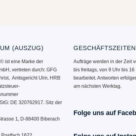
UM (AUSZUG)
GESCHÄFTSZEITEN
© ist eine Marke der
Aufträge werden in der Zeit 
mbH, vertreten durch: GFG
bis freitags, von 9 Uhr bis 16
hrist, Amtsgericht Ulm, HRB
bearbeitet. Antworten erfolg
tzsteuer-
am nächsten Werktag.
onsnummer
StG: DE 320762917. Sitz der
Folge uns auf Face
Strasse 1, D-88400 Biberach
: Postfach 1622