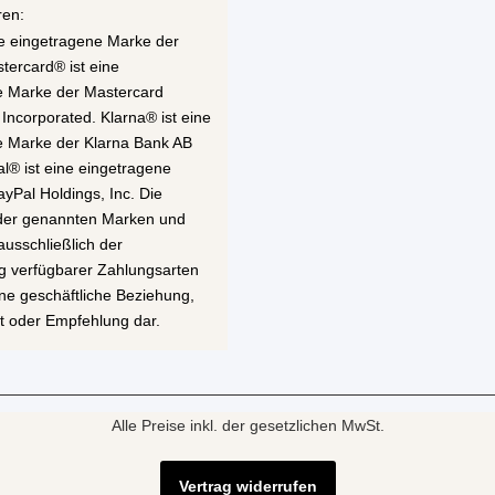
ren:
ne eingetragene Marke der
stercard® ist eine
e Marke der Mastercard
 Incorporated. Klarna® ist eine
e Marke der Klarna Bank AB
al® ist eine eingetragene
yPal Holdings, Inc. Die
 der genannten Marken und
ausschließlich der
g verfügbarer Zahlungsarten
eine geschäftliche Beziehung,
t oder Empfehlung dar.
Alle Preise inkl. der gesetzlichen MwSt.
Vertrag widerrufen