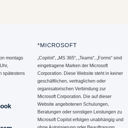
*MICROSOFT
von montags
„Copilot“, „MS 365“, „Teams“, „Forms“ sind
 Uhr,
eingetragene Marken der Microsoft
en spätestens
Corporation. Diese Website steht in keiner
geschäftlichen, vertraglichen oder
organisatorischen Verbindung zur
Microsoft Corporation. Die auf dieser
Website angebotenen Schulungen,
book
Beratungen oder sonstigen Leistungen zu
Microsoft Copilot erfolgen unabhängig und
ohne Autorisierung oder Beauftragung