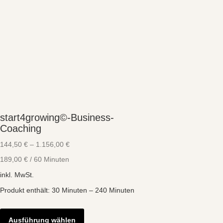
start4growing©-Business-
Coaching
144,50
€
–
1.156,00
€
189,00
€
/
60
Minuten
inkl. MwSt.
Produkt enthält: 30
Minuten
– 240
Minuten
Dieses
Produkt
Ausführung wählen