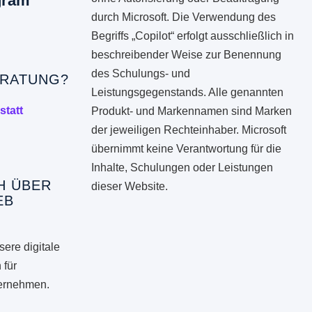
gram
durch Microsoft. Die Verwendung des
Begriffs „Copilot“ erfolgt ausschließlich in
beschreibender Weise zur Benennung
des Schulungs- und
RATUNG?
Leistungsgegenstands. Alle genannten
statt
Produkt- und Markennamen sind Marken
der jeweiligen Rechteinhaber. Microsoft
übernimmt keine Verantwortung für die
Inhalte, Schulungen oder Leistungen
H ÜBER
dieser Website.
EB
ere digitale
 für
ternehmen.