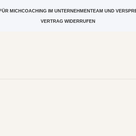
FÜR MICH
COACHING IM UNTERNEHMEN
TEAM UND VERSPR
VERTRAG WIDERRUFEN