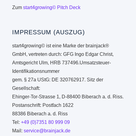
Zum
start4growing© Pitch Deck
IMPRESSUM (AUSZUG)
start4growing© ist eine Marke der brainjack®
GmbH, vertreten durch: GFG Ingo Edgar Christ,
Amtsgericht Ulm, HRB 737496.Umsatzsteuer-
Identifikationsnummer
gem. § 27a UStG: DE 320762917. Sitz der
Gesellschaft:
Ehinger-Tor-Strasse 1, D-88400 Biberach a. d. Riss.
Postanschrift: Postfach 1622
88386 Biberach a. d. Riss
Tel:
+49 (0)7351 80 999 09
Mail:
service@brainjack.de