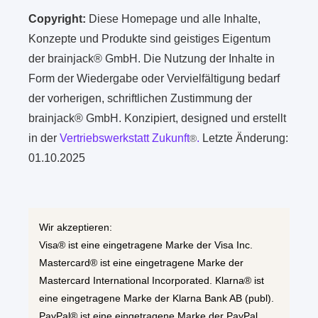
Copyright:
Diese Homepage und alle Inhalte,
Konzepte und Produkte sind geistiges Eigentum
der brainjack® GmbH. Die Nutzung der Inhalte in
Form der Wiedergabe oder Vervielfältigung bedarf
der vorherigen, schriftlichen Zustimmung der
brainjack® GmbH. Konzipiert, designed und erstellt
in der
Vertriebswerkstatt Zukunft
.
Letzte Änderung:
®
01.10.2025
Wir akzeptieren:
Visa® ist eine eingetragene Marke der Visa Inc.
Mastercard® ist eine eingetragene Marke der
Mastercard International Incorporated. Klarna® ist
eine eingetragene Marke der Klarna Bank AB (publ).
PayPal® ist eine eingetragene Marke der PayPal