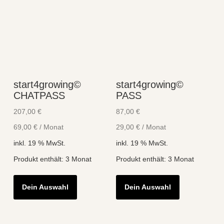
start4growing©
start4growing©
CHATPASS
PASS
207,00
€
87,00
€
69,00
€
/
Monat
29,00
€
/
Monat
inkl. 19 % MwSt.
inkl. 19 % MwSt.
Produkt enthält: 3
Monat
Produkt enthält: 3
Monat
Dein Auswahl
Dein Auswahl