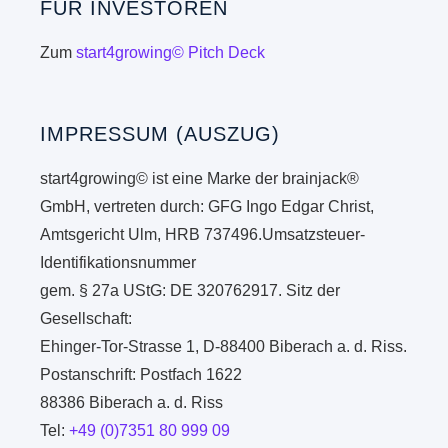
FÜR INVESTOREN
Zum
start4growing© Pitch Deck
IMPRESSUM (AUSZUG)
start4growing© ist eine Marke der brainjack®
GmbH, vertreten durch: GFG Ingo Edgar Christ,
Amtsgericht Ulm, HRB 737496.Umsatzsteuer-
Identifikationsnummer
gem. § 27a UStG: DE 320762917. Sitz der
Gesellschaft:
Ehinger-Tor-Strasse 1, D-88400 Biberach a. d. Riss.
Postanschrift: Postfach 1622
88386 Biberach a. d. Riss
Tel:
+49 (0)7351 80 999 09