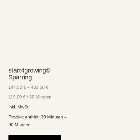
start4growing©
Sparring
144,50
€
–
433,50
€
119,00
€
/
60
Minuten
inkl. MwSt.
Produkt enthält: 30
Minuten
–
90
Minuten
Dieses