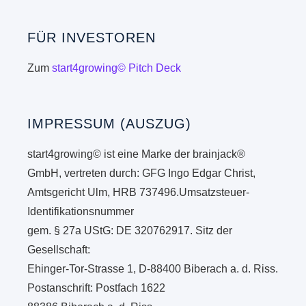
FÜR INVESTOREN
Zum
start4growing© Pitch Deck
IMPRESSUM (AUSZUG)
start4growing© ist eine Marke der brainjack®
GmbH, vertreten durch: GFG Ingo Edgar Christ,
Amtsgericht Ulm, HRB 737496.Umsatzsteuer-
Identifikationsnummer
gem. § 27a UStG: DE 320762917. Sitz der
Gesellschaft:
Ehinger-Tor-Strasse 1, D-88400 Biberach a. d. Riss.
Postanschrift: Postfach 1622