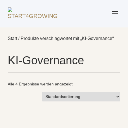
SEITE
Start
/ Produkte verschlagwortet mit „KI‑Governance“
KI‑Governance
Alle 4 Ergebnisse werden angezeigt