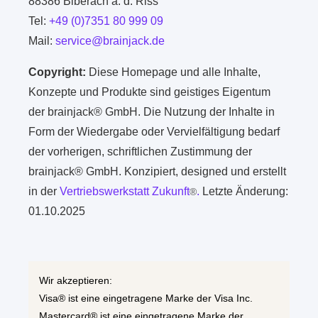
88386 Biberach a. d. Riss
Tel:
+49 (0)7351 80 999 09
Mail:
service@brainjack.de
Copyright:
Diese Homepage und alle Inhalte,
Konzepte und Produkte sind geistiges Eigentum
der brainjack® GmbH. Die Nutzung der Inhalte in
Form der Wiedergabe oder Vervielfältigung bedarf
der vorherigen, schriftlichen Zustimmung der
brainjack® GmbH. Konzipiert, designed und erstellt
in der
Vertriebswerkstatt Zukunft
.
Letzte Änderung:
®
01.10.2025
Wir akzeptieren:
Visa® ist eine eingetragene Marke der Visa Inc.
Mastercard® ist eine eingetragene Marke der