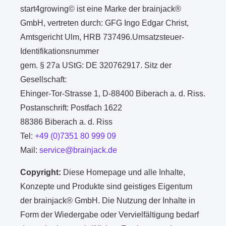
start4growing© ist eine Marke der brainjack®
GmbH, vertreten durch: GFG Ingo Edgar Christ,
Amtsgericht Ulm, HRB 737496.Umsatzsteuer-
Identifikationsnummer
gem. § 27a UStG: DE 320762917. Sitz der
Gesellschaft:
Ehinger-Tor-Strasse 1, D-88400 Biberach a. d. Riss.
Postanschrift: Postfach 1622
88386 Biberach a. d. Riss
Tel:
+49 (0)7351 80 999 09
Mail:
service@brainjack.de
Copyright:
Diese Homepage und alle Inhalte,
Konzepte und Produkte sind geistiges Eigentum
der brainjack® GmbH. Die Nutzung der Inhalte in
Form der Wiedergabe oder Vervielfältigung bedarf