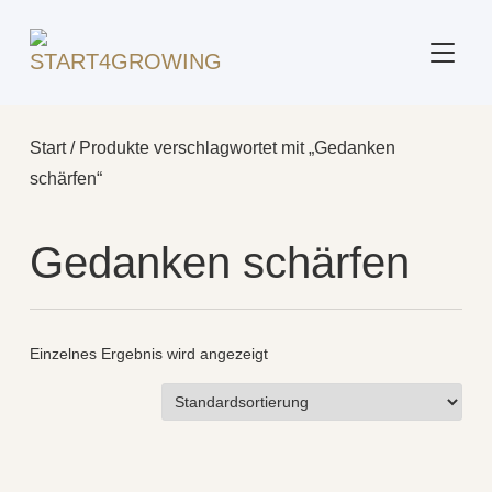
SEITE
Start
/ Produkte verschlagwortet mit „Gedanken
schärfen“
Gedanken schärfen
Einzelnes Ergebnis wird angezeigt