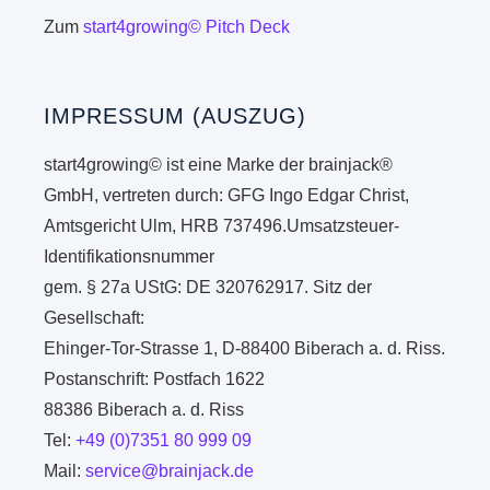
Zum
start4growing© Pitch Deck
IMPRESSUM (AUSZUG)
start4growing© ist eine Marke der brainjack®
GmbH, vertreten durch: GFG Ingo Edgar Christ,
Amtsgericht Ulm, HRB 737496.Umsatzsteuer-
Identifikationsnummer
gem. § 27a UStG: DE 320762917. Sitz der
Gesellschaft:
Ehinger-Tor-Strasse 1, D-88400 Biberach a. d. Riss.
Postanschrift: Postfach 1622
88386 Biberach a. d. Riss
Tel:
+49 (0)7351 80 999 09
Mail:
service@brainjack.de