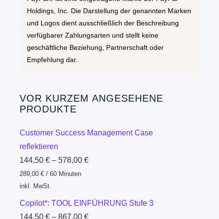
Holdings, Inc. Die Darstellung der genannten Marken
und Logos dient ausschließlich der Beschreibung
verfügbarer Zahlungsarten und stellt keine
geschäftliche Beziehung, Partnerschaft oder
Empfehlung dar.
VOR KURZEM ANGESEHENE
PRODUKTE
Customer Success Management Case
reflektieren
144,50
€
–
578,00
€
289,00
€
/
60
Minuten
inkl. MwSt.
Copilot*: TOOL EINFÜHRUNG Stufe 3
144,50
€
–
867,00
€