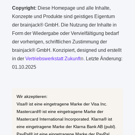
Copyright:
Diese Homepage und alle Inhalte,
Konzepte und Produkte sind geistiges Eigentum
der brainjack® GmbH. Die Nutzung der Inhalte in
Form der Wiedergabe oder Vervielfältigung bedarf
der vorherigen, schriftlichen Zustimmung der
brainjack® GmbH. Konzipiert, designed und erstellt
in der
Vertriebswerkstatt Zukunft
.
Letzte Änderung:
®
01.10.2025
Wir akzeptieren:
Visa® ist eine eingetragene Marke der Visa Inc.
Mastercard® ist eine eingetragene Marke der
Mastercard International Incorporated. Klarna® ist
eine eingetragene Marke der Klarna Bank AB (publ).
PayPal® ist eine eingetragene Marke der PayPal