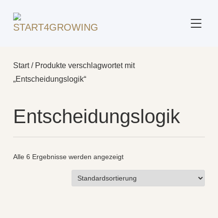
SEITE
Start
/ Produkte verschlagwortet mit
„Entscheidungslogik“
Entscheidungslogik
Alle 6 Ergebnisse werden angezeigt