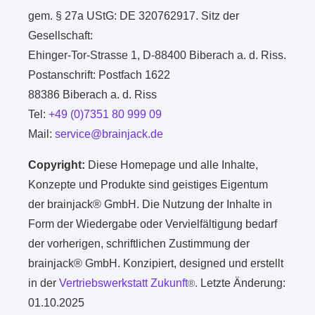
gem. § 27a UStG: DE 320762917. Sitz der
Gesellschaft:
Ehinger-Tor-Strasse 1, D-88400 Biberach a. d. Riss.
Postanschrift: Postfach 1622
88386 Biberach a. d. Riss
Tel:
+49 (0)7351 80 999 09
Mail:
service@brainjack.de
Copyright:
Diese Homepage und alle Inhalte,
Konzepte und Produkte sind geistiges Eigentum
der brainjack® GmbH. Die Nutzung der Inhalte in
Form der Wiedergabe oder Vervielfältigung bedarf
der vorherigen, schriftlichen Zustimmung der
brainjack® GmbH. Konzipiert, designed und erstellt
in der
Vertriebswerkstatt Zukunft
.
Letzte Änderung:
®
01.10.2025