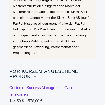
Visa® ist eine eingetragene Marke der Visa Inc.
Mastercard® ist eine eingetragene Marke der
Mastercard International Incorporated. Klarna® ist
eine eingetragene Marke der Klarna Bank AB (publ).
PayPal® ist eine eingetragene Marke der PayPal
Holdings, Inc. Die Darstellung der genannten Marken
und Logos dient ausschließlich der Beschreibung
verfügbarer Zahlungsarten und stellt keine
geschäftliche Beziehung, Partnerschaft oder
Empfehlung dar.
VOR KURZEM ANGESEHENE
PRODUKTE
Customer Success Management Case
reflektieren
144,50
€
–
578,00
€