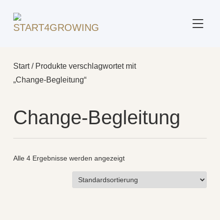
SEITE
Start
/ Produkte verschlagwortet mit
„Change‑Begleitung“
Change‑Begleitung
Alle 4 Ergebnisse werden angezeigt