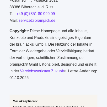
Postanschrift: Postfach 1622
88386 Biberach a. d. Riss
Tel:
+49 (0)7351 80 999 09
Mail:
service@brainjack.de
Copyright:
Diese Homepage und alle Inhalte,
Konzepte und Produkte sind geistiges Eigentum
der brainjack® GmbH. Die Nutzung der Inhalte in
Form der Wiedergabe oder Vervielfältigung bedarf
der vorherigen, schriftlichen Zustimmung der
brainjack® GmbH. Konzipiert, designed und erstellt
in der
Vertriebswerkstatt Zukunft
.
Letzte Änderung:
®
01.10.2025
Wir akzeptieren: