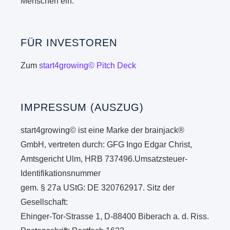
Menschen ein.
FÜR INVESTOREN
Zum
start4growing© Pitch Deck
IMPRESSUM (AUSZUG)
start4growing© ist eine Marke der brainjack®
GmbH, vertreten durch: GFG Ingo Edgar Christ,
Amtsgericht Ulm, HRB 737496.Umsatzsteuer-
Identifikationsnummer
gem. § 27a UStG: DE 320762917. Sitz der
Gesellschaft:
Ehinger-Tor-Strasse 1, D-88400 Biberach a. d. Riss.