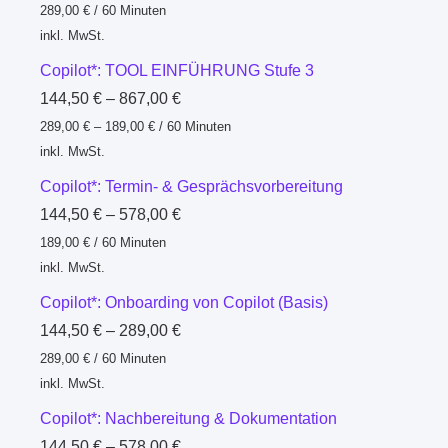
289,00
€
/
60
Minuten
inkl. MwSt.
Copilot*: TOOL EINFÜHRUNG Stufe 3
144,50
€
–
867,00
€
289,00
€
–
189,00
€
/
60
Minuten
inkl. MwSt.
Copilot*: Termin- & Gesprächsvorbereitung
144,50
€
–
578,00
€
189,00
€
/
60
Minuten
inkl. MwSt.
Copilot*: Onboarding von Copilot (Basis)
144,50
€
–
289,00
€
289,00
€
/
60
Minuten
inkl. MwSt.
Copilot*: Nachbereitung & Dokumentation
144,50
€
–
578,00
€