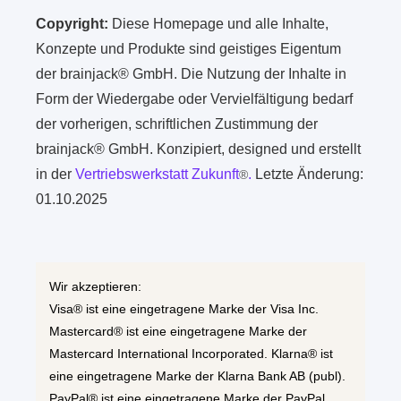
Copyright:
Diese Homepage und alle Inhalte,
Konzepte und Produkte sind geistiges Eigentum
der brainjack® GmbH. Die Nutzung der Inhalte in
Form der Wiedergabe oder Vervielfältigung bedarf
der vorherigen, schriftlichen Zustimmung der
brainjack® GmbH. Konzipiert, designed und erstellt
in der
Vertriebswerkstatt Zukunft
.
Letzte Änderung:
®
01.10.2025
Wir akzeptieren:
Visa® ist eine eingetragene Marke der Visa Inc.
Mastercard® ist eine eingetragene Marke der
Mastercard International Incorporated. Klarna® ist
eine eingetragene Marke der Klarna Bank AB (publ).
PayPal® ist eine eingetragene Marke der PayPal