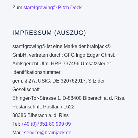
Zum
start4growing© Pitch Deck
IMPRESSUM (AUSZUG)
start4growing© ist eine Marke der brainjack®
GmbH, vertreten durch: GFG Ingo Edgar Christ,
Amtsgericht Ulm, HRB 737496.Umsatzsteuer-
Identifikationsnummer
gem. § 27a UStG: DE 320762917. Sitz der
Gesellschaft:
Ehinger-Tor-Strasse 1, D-88400 Biberach a. d. Riss.
Postanschrift: Postfach 1622
88386 Biberach a. d. Riss
Tel:
+49 (0)7351 80 999 09
Mail:
service@brainjack.de