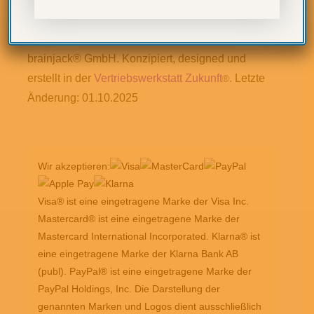
Form der Wiedergabe oder Vervielfältigung bedarf
der vorherigen, schriftlichen Zustimmung der
brainjack® GmbH. Konzipiert, designed und
erstellt in der
Vertriebswerkstatt Zukunft
.
Letzte
®
Änderung: 01.10.2025
Wir akzeptieren:
Visa® ist eine eingetragene Marke der Visa Inc.
Mastercard® ist eine eingetragene Marke der
Mastercard International Incorporated. Klarna® ist
eine eingetragene Marke der Klarna Bank AB
(publ). PayPal® ist eine eingetragene Marke der
PayPal Holdings, Inc. Die Darstellung der
genannten Marken und Logos dient ausschließlich