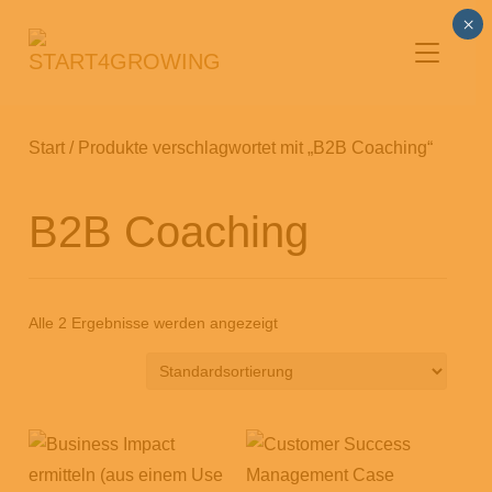
×
SEITENL
Start
/ Produkte verschlagwortet mit „B2B Coaching“
B2B Coaching
Alle 2 Ergebnisse werden angezeigt