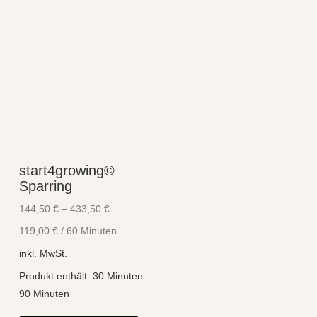
start4growing©
Sparring
144,50
€
–
433,50
€
119,00
€
/
60
Minuten
inkl. MwSt.
Produkt enthält: 30
Minuten
–
90
Minuten
Dieses