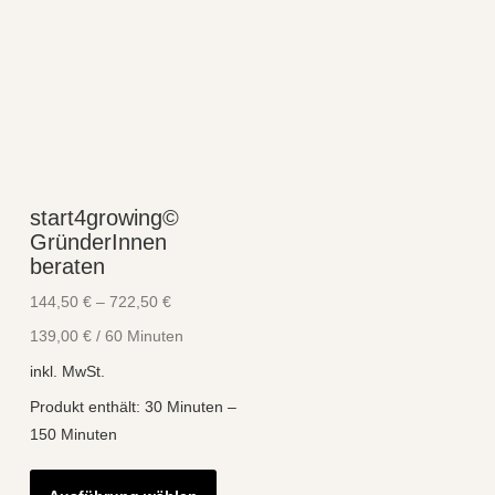
start4growing©
GründerInnen
beraten
144,50
€
–
722,50
€
139,00
€
/
60
Minuten
inkl. MwSt.
Produkt enthält: 30
Minuten
–
150
Minuten
Dieses