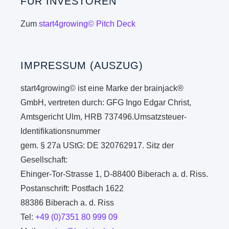
FÜR INVESTOREN
Zum
start4growing© Pitch Deck
IMPRESSUM (AUSZUG)
start4growing© ist eine Marke der brainjack®
GmbH, vertreten durch: GFG Ingo Edgar Christ,
Amtsgericht Ulm, HRB 737496.Umsatzsteuer-
Identifikationsnummer
gem. § 27a UStG: DE 320762917. Sitz der
Gesellschaft:
Ehinger-Tor-Strasse 1, D-88400 Biberach a. d. Riss.
Postanschrift: Postfach 1622
88386 Biberach a. d. Riss
Tel:
+49 (0)7351 80 999 09